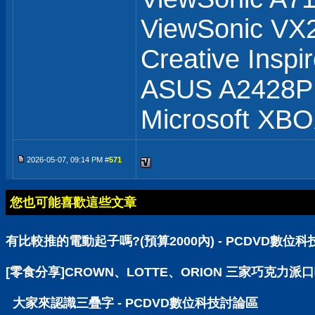
ViewSonic V
Creative Inspi
ASUS A2428
Microsoft XB
2026-05-07, 09:14 PM #
571
您也可能喜歡這些文章
有比較推的電動起子嗎?(預算2000內) - PCDVD數位
[零食分享]CROWN、LOTTE、ORION 三家巧克力派
大家來認識三疊字 - PCDVD數位科技討論區