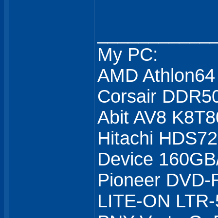
___________
My PC:
AMD Athlon64
Corsair DDR5
Abit AV8 K8T8
Hitachi HDS7
Device 160GB
Pioneer DVD
LITE-ON LTR