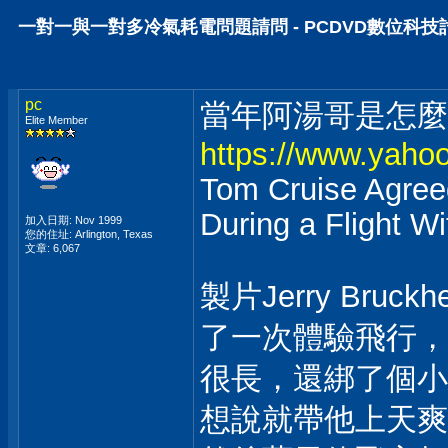
一對一與一對多冷氣耗電問題請問 - PCDVD數位科技
pc
當年阿湯哥是怎麼
Elite Member
https://www.yaho
Tom Cruise Agreed
During a Flight W
加入日期: Nov 1999
您的住址: Arlington, Texas
文章: 6,067
製片Jerry Br
了一次體驗飛行，
很長，還綁了個小
想說就帶他上天爽