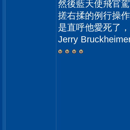
然後藍天使飛官駕
搓右揉的例行操作
是直呼他愛死了，
Jerry Bruc