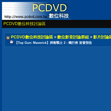
PCDVD數位科技討論區
PCDVD數位科技討論區
>
數位影音討論群組
>
影片討論
【Top Gun: Maverick】捍衛戰士 2 : 獨行俠 首發預告