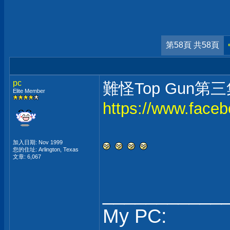
第58頁 共58頁
pc
難怪Top Gun第
Elite Member
https://www.face
加入日期: Nov 1999
您的住址: Arlington, Texas
文章: 6,067
___________
My PC: