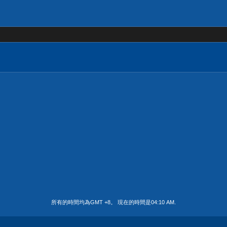
所有的時間均為GMT +8。 現在的時間是
04:10 AM
.