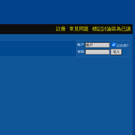
註冊
常見問題
標記討論區為已讀
帳戶
記住我?
密碼