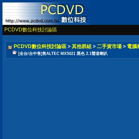
PCDVD數位科技討論區
PCDVD數位科技討論區
>
其他群組
>
二手貨市場
>
電腦
[全台/台中售]售ALTEC MX5021 黑色 2.1聲道喇叭