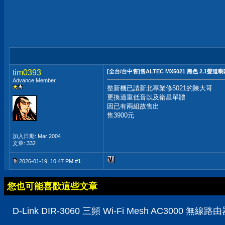
tim0393
[全台/台中售]售ALTEC MX5021 黑色 2.1聲道
Advance Member
整新機已請新北專業修5021的陳大哥
更換過重低音以及衛星單體
因已有兩組故售出
售3900元
加入日期: Mar 2004
文章: 332
2026-01-19, 10:47 PM #
1
您也可能喜歡這些文章
D-Link DIR-3060 三頻 Wi-Fi Mesh AC3