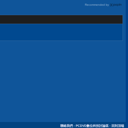
Recommended by
聯絡我們
-
PCDVD數位科技討論區
-
回到頂端