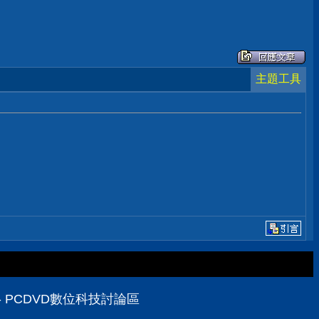
主題工具
區
 PCDVD數位科技討論區