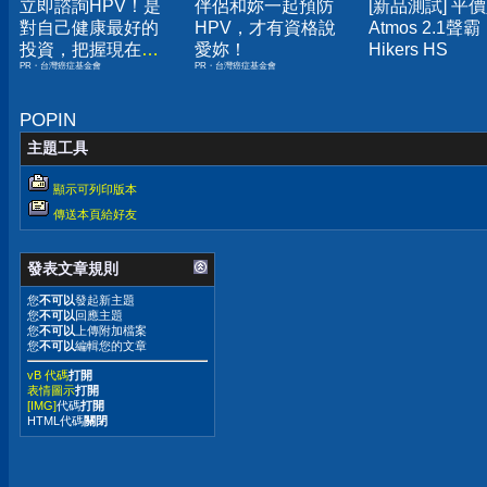
立即諮詢HPV！是
伴侶和妳一起預防
[新品測試] 平
對自己健康最好的
HPV，才有資格說
Atmos 2.1聲霸
投資，把握現在不
愛妳！
Hikers HS
PR・台灣癌症基金會
PR・台灣癌症基金會
嫌晚！
POPIN
主題工具
顯示可列印版本
傳送本頁給好友
發表文章規則
您
不可以
發起新主題
您
不可以
回應主題
您
不可以
上傳附加檔案
您
不可以
編輯您的文章
vB 代碼
打開
表情圖示
打開
[IMG]
代碼
打開
HTML代碼
關閉