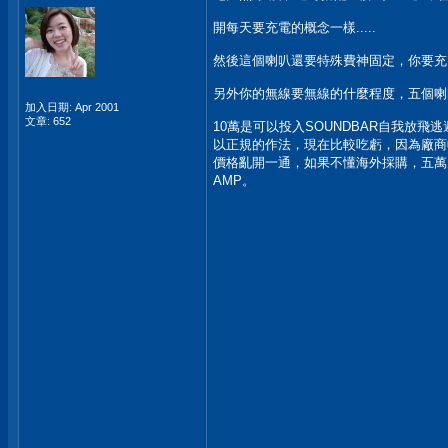
開每天要充電的概念一樣.....
然後這個喇叭還要特殊費神固定，你要充
另外你的無線要無線的什麼程度，五個喇叭無
加入日期: Apr 2001
文章: 652
10萬是可以投入SOUNDBAR自我放
以正規的作法，現在比較吃虧，因為廠商
價格亂開一通，如果不懂海外採購，五萬
AMP。