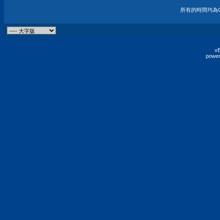
所有的時間均為G
vB
power