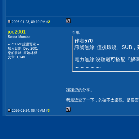
2026-01-23, 09:19 PM #
2
joe2001
引用:
Senior Member
作者
570
= PCDVD認證賣家 =
訊號無線: 僅後環繞、SUB
加入日期: Dec 2001
您的住址: 原始林裡
文章: 1,148
電力無線:沒聽過可搭配『解碼
....................。
謝謝您的分享。
我最近查了一下，的確不太樂觀。是要面
2026-01-24, 08:46 AM #
3