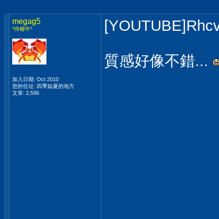
megag5
[YOUTUBE]Rhc
*停權中*
質感好像不錯...
加入日期: Oct 2010
您的住址: 四季如夏的地方
文章: 2,596