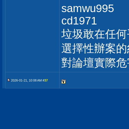
samwu995
cd1971
垃圾敢在任何
選擇性辦案的
對論壇實際危
2026-01-21, 10:08 AM #
37