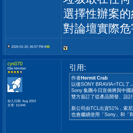
選擇性辦案的
對論壇實際危
2026-01-20, 06:57 PM #
35
cys070
引用:
Elite Member
作者
Hermit Crab
以後SONY BRAVIA=TCL了..
Sony 集團今日宣佈將與中
雙方簽訂了從產品開發、設計
加入日期: Aug 2003
文章: 10,846
新公司由TCL出資51%，索尼
也會繼續使用「Sony」和「B