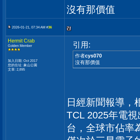
沒有那價值
2026-01-21, 07:34 AM #
36
Hermit Crab
引用:
Golden Member
作者
cys070
加入日期: Oct 2017
沒有那價值
您的住址: 象山公園
文章: 2,895
日經新聞報導，
TCL 2025年電
台，全球市佔率為