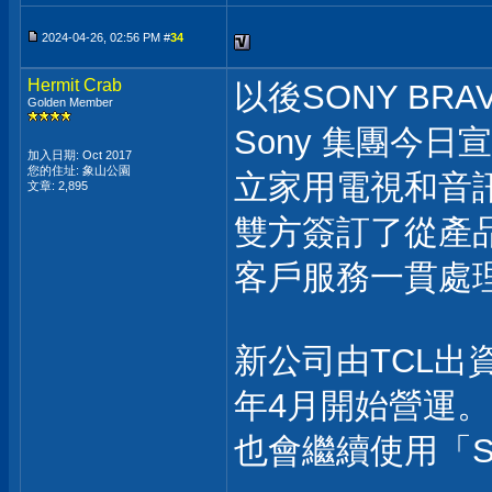
2024-04-26, 02:56 PM #
34
Hermit Crab
以後SONY BRAVI
Golden Member
Sony 集團今
加入日期: Oct 2017
您的住址: 象山公園
立家用電視和音
文章: 2,895
雙方簽訂了從產
客戶服務一貫處
新公司由TCL出資
年4月開始營運。
也會繼續使用「So