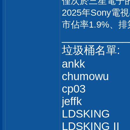
僅次於三星電子的
2025年Sony
市佔率1.9%、排
___________
垃圾桶名單:
ankk
chumowu
cp03
jeffk
LDSKING
LDSKING II