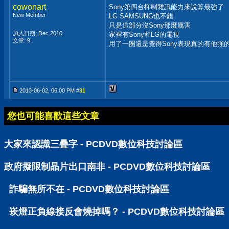
cowonart
Sony第四台抑制雜訊能力來說算最強了
New Member
LG SAMSUNG也不錯
只是這部分沒Sony那麼厲害
加入日期: Dec 2010
家裡有Sony和LG的電視
文章: 9
用了一圈還是覺得Sony表現真的有他強
2013-06-02, 06:00 PM #
31
您也可能喜歡這些文章
大家來認識三疊字 - PCDVD數位科技討論區
政府擬限制晶片出口南非 - PCDVD數位科技討論區
詐騙無所不在 - PCDVD數位科技討論區
崁燈正負線接反會燒掉嗎？ - PCDVD數位科技討論區