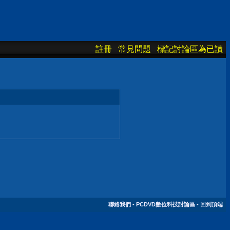
註冊
常見問題
標記討論區為已讀
聯絡我們
-
PCDVD數位科技討論區
-
回到頂端