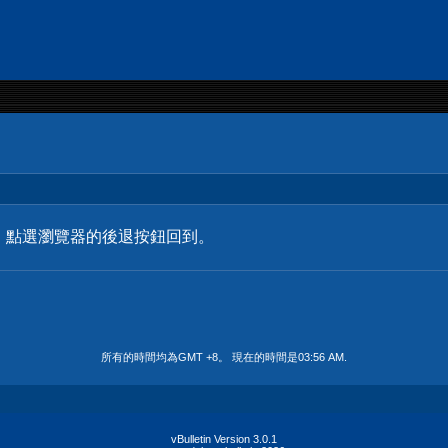
。點選瀏覽器的後退按鈕回到。
所有的時間均為GMT +8。 現在的時間是
03:56 AM
.
vBulletin Version 3.0.1