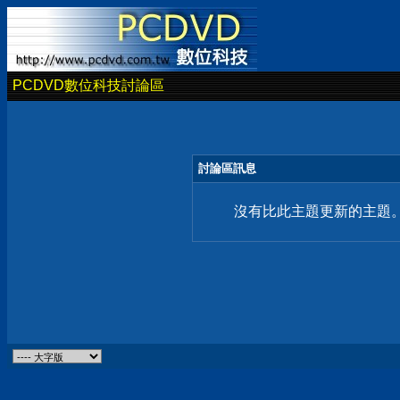
PCDVD數位科技討論區
討論區訊息
沒有比此主題更新的主題