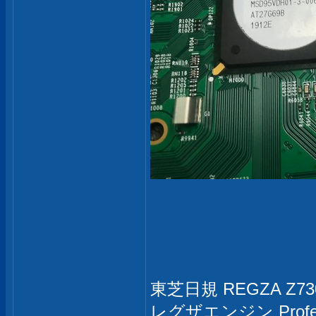
東芝日規 REGZA Z73
レグザエンジン Professi