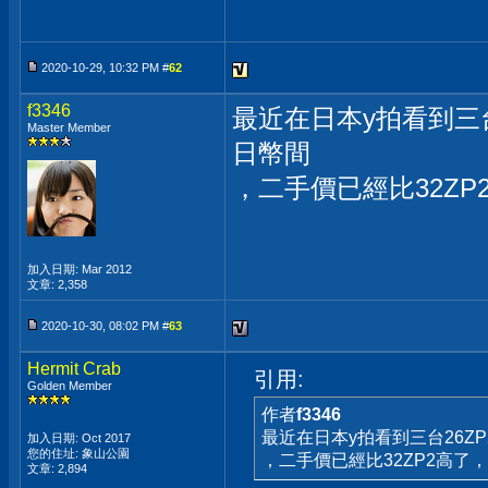
2020-10-29, 10:32 PM #
62
f3346
最近在日本y拍看到三台2
Master Member
日幣間
，二手價已經比32Z
加入日期: Mar 2012
文章: 2,358
2020-10-30, 08:02 PM #
63
Hermit Crab
引用:
Golden Member
作者
f3346
最近在日本y拍看到三台26ZP
加入日期: Oct 2017
您的住址: 象山公園
，二手價已經比32ZP2高了
文章: 2,894