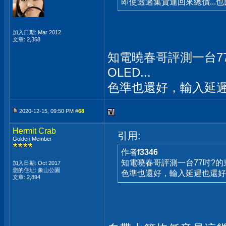
即使透過集貨運回來總價..
加入日期: Mar 2012
文章: 2,358
知電曉春哥評測一台77
OLED...
色準也還好，輸入延遲
2020-12-15, 09:50 PM #
68
Hermit Crab
引用:
Golden Member
作者
f3346
知電曉春哥評測一台77吋?的東
加入日期: Oct 2017
您的住址: 象山公園
色準也還好，輸入延遲也還好
文章: 2,894