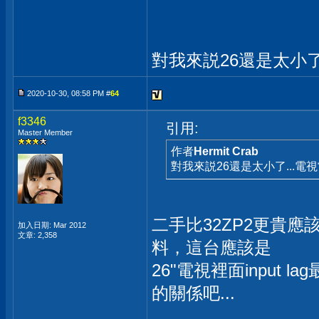
對我來説26還是太小了
2020-10-30, 08:58 PM #
64
f3346
引用:
Master Member
作者
Hermit Crab
對我來説26還是太小了...電
二手比32ZP2更貴應該
加入日期: Mar 2012
文章: 2,358
料，這台應該是
26"電視裡面input
的關係吧...