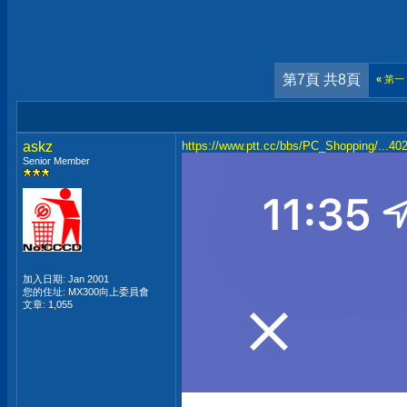
第7頁 共8頁
«
第一
askz
https://www.ptt.cc/bbs/PC_Shopping/...40
Senior Member
加入日期: Jan 2001
您的住址: MX300向上委員會
文章: 1,055