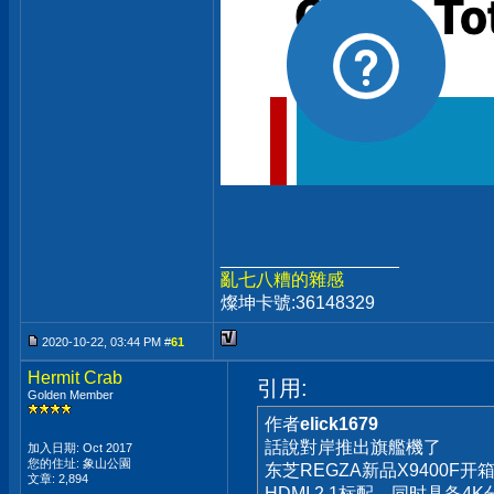
__________________
亂七八糟的雜感
燦坤卡號:36148329
2020-10-22, 03:44 PM #
61
Hermit Crab
引用:
Golden Member
作者
elick1679
話說對岸推出旗艦機了
加入日期: Oct 2017
您的住址: 象山公園
东芝REGZA新品X9400F开箱
文章: 2,894
HDMI 2.1标配，同时具备4