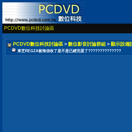
PCDVD數位科技討論區
PCDVD數位科技討論區
>
數位影音討論群組
>
顯示設備
東芝REGZA被海信收了是不是已經完蛋了??????????????