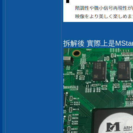
拆解後 實際上是MStar(晨