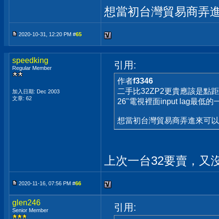
想當初台灣貿易商弄
2020-10-31, 12:20 PM #
65
speedking
引用:
Regular Member
作者
f3346
二手比32ZP2更貴應該是點距
加入日期: Dec 2003
文章: 62
26"電視裡面input lag最
想當初台灣貿易商弄進來可
上次一台32要賣，又沒
2020-11-16, 07:56 PM #
66
glen246
引用:
Senior Member