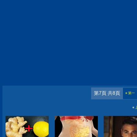
第7頁 共8頁
«
第一
«