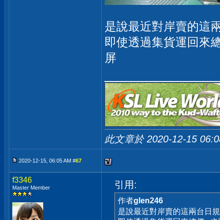
是說最近對岸賣的這
即使透過集貨運回來總
屏
_____________
此文章於 2020-12-15
06:
2020-12-15, 06:05 AM #
67
f3346
引用:
Master Member
作者
glen246
是說最近對岸賣的這兩台日