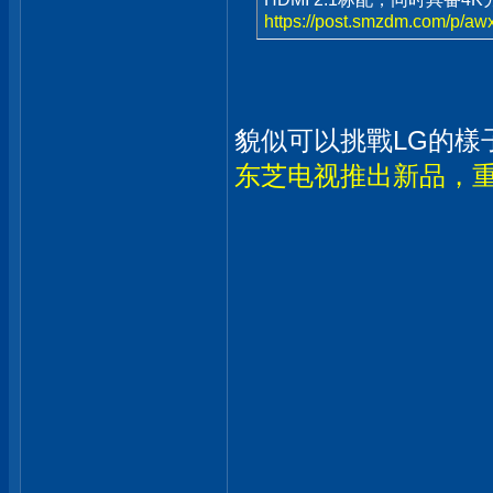
https://post.smzdm.com/p/aw
貌似可以挑戰LG的樣子.
东芝电视推出新品，重