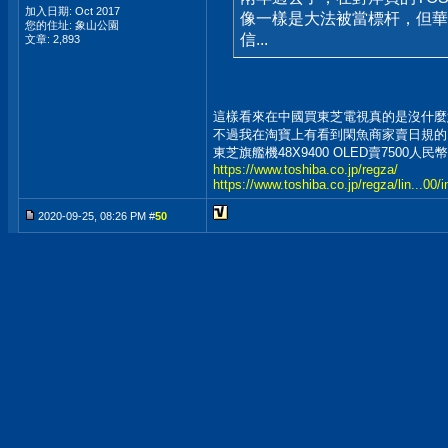
加入日期: Oct 2017
像一樣是大法被當標杆，但華
您的住址: 象山公園
信...
文章: 2,893
這樣看來在中國買東芝電視真的是沒什麼
不過我在淘寶上有看到閑魚商家賣日規的R
東芝旗艦機48X9400 OLED賣7500人
https://www.toshiba.co.jp/regza/
https://www.toshiba.co.jp/regza/lin...00/
2020-09-25, 08:26 PM #
50