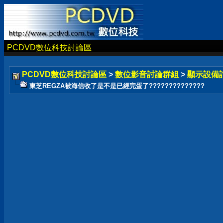
PCDVD數位科技討論區
PCDVD數位科技討論區
>
數位影音討論群組
>
顯示設備
東芝REGZA被海信收了是不是已經完蛋了??????????????