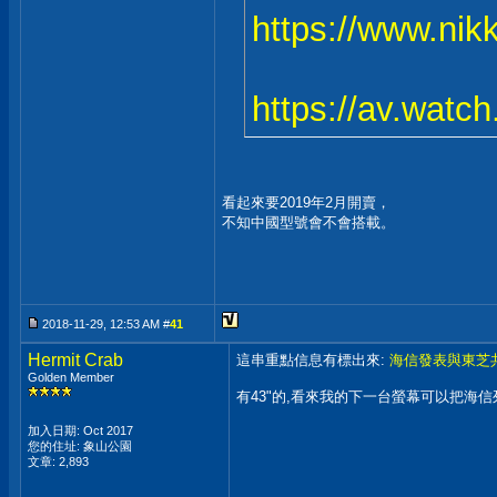
https://www.ni
https://av.watc
看起來要2019年2月開賣，
不知中國型號會不會搭載。
2018-11-29, 12:53 AM #
41
Hermit Crab
這串重點信息有標出來:
海信發表與東芝
Golden Member
有43"的,看來我的下一台螢幕可以把海信
加入日期: Oct 2017
您的住址: 象山公園
文章: 2,893