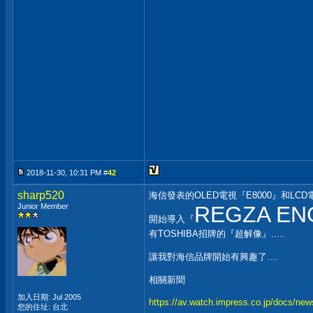
2018-11-30, 10:31 PM #
42
sharp520
海信發表的OLED電視『E8000』和LCD
Junior Member
REGZA EN
開始導入『
有TOSHIBA招牌的『超解像』.....
讓我對海信品牌開始有興趣了....
相關新聞
加入日期: Jul 2005
https://av.watch.impress.co.jp/docs/ne
您的住址: 台北