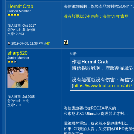
Hermit Crab
海信很敢喊啊，旗艦產品敢對標SONY了..
Golden Member
没有颠覆就没有伤害：海信“刀向”索尼
加入日期: Oct 2017
您的住址: 象山公園
文章: 2,893
2019-07-08, 11:38 PM #
47
sharp520
引用:
Junior Member
作者
Hermit Crab
海信很敢喊啊，旗艦產品敢對標S
没有颠覆就没有伤害：海信“刀
(
https://www.toutiao.com/a
加入日期: Jul 2005
您的住址: 台北
文章: 797
海信應該要把從REGZA學來的，
和索尼比X1 Ultimate 處理器比才對...
電視機的重點，從來就不是靜態對比....
如果LCD賣的太貴，又沒有比OLED更