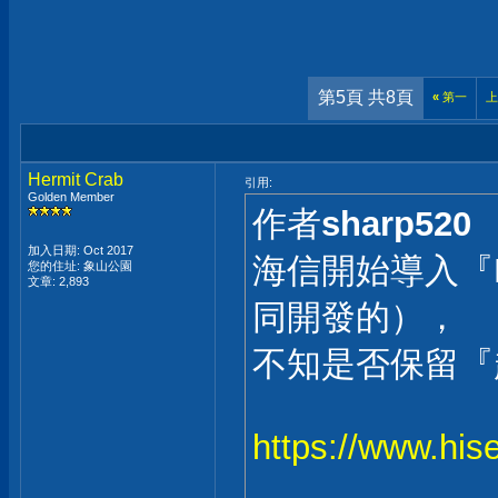
第5頁 共8頁
«
第一
上
Hermit Crab
引用:
Golden Member
作者
sharp520
加入日期: Oct 2017
海信開始導入『R
您的住址: 象山公園
文章: 2,893
同開發的），
不知是否保留『超
https://www.his