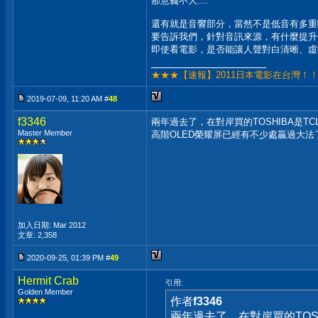
那意義不大....
還有就是音響部分，當然不是低音有多重啊.
要告訴我們，針對音訊來源，有什麼提升
即使看電影，是否能讓人聲對白清晰、虛
__________________
★★★【速報】2011日本電影在台灣！
2019-07-09, 11:20 AM #
48
f3346
兩年過去了，在對岸買的TOSHIBA是T
Master Member
高階OLED榮耀屏已經有不少處贏過大法了
加入日期: Mar 2012
文章: 2,358
2020-09-25, 01:39 PM #
49
Hermit Crab
引用:
Golden Member
作者
f3346
兩年過去了，在對岸買的TOS