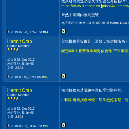
後來發現就連小型尺寸型號也有搭載REGZA 
https://www.hisense.co.jp/tvs/4k_smart
果然中國國内無此型號...
此文章於 2019-02-28
09:05 PM
被 Hermit Crab
2019-02-28, 08:57 PM #
44
Hermit Crab
美規機會是集東芝，夏普，海信技術為一
Golden Member
睽违4年！夏普宣布与海信合作 下半年
加入日期: Oct 2017
您的住址: 象山公園
文章: 2,893
2019-05-10, 11:44 AM #
45
Hermit Crab
海信接收東芝電視事業似乎蠻順利的。
Golden Member
中国彩电新拐点出现：销量赶超索尼，这
加入日期: Oct 2017
您的住址: 象山公園
文章: 2,893
2019-06-06, 01:37 PM #
46