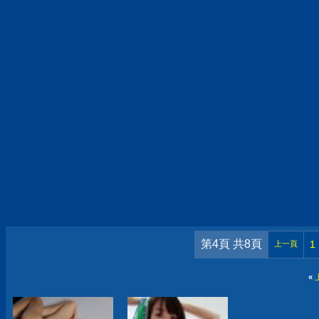
第4頁 共8頁
1
上一頁
«