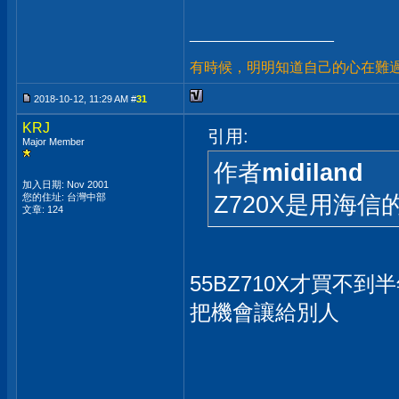
__________________
有時候，明明知道自己的心在難過
2018-10-12, 11:29 AM #
31
KRJ
引用:
Major Member
作者
midiland
加入日期: Nov 2001
Z720X是用海
您的住址: 台灣中部
文章: 124
55BZ710X才買不到
把機會讓給別人