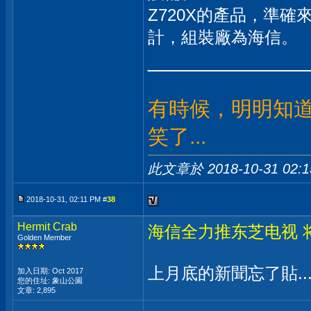
Z720X的產品，準確來說
計，組裝廠為海信。
_____________
有時候，明明知
笑了...
此文章於 2018-10-31
02:
2018-10-31, 02:11 PM #
38
Hermit Crab
海信全力推东芝电视 
Golden Member
上月底的新聞忘了貼..
加入日期: Oct 2017
您的住址: 象山公園
文章: 2,895