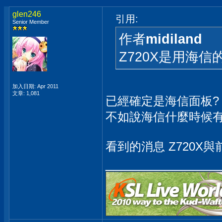
glen246
引用:
Senior Member
作者
midiland
Z720X是用海
加入日期: Apr 2011
文章: 1,081
已經確定是海信面板?
不如說海信什麼時候有
看到的消息 Z720X與
_____________