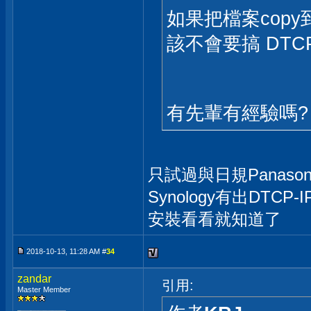
如果把檔案cop
該不會要搞 DTCP
有先輩有經驗嗎?
只試過與日規Panaso
Synology有出DTCP-
安裝看看就知道了
2018-10-13, 11:28 AM #
34
zandar
引用:
Master Member