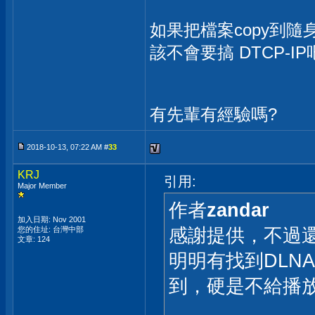
如果把檔案copy到
該不會要搞 DTCP-IP
有先輩有經驗嗎?
2018-10-13, 07:22 AM #
33
KRJ
引用:
Major Member
作者
zandar
加入日期: Nov 2001
感謝提供，不過還
您的住址: 台灣中部
文章: 124
明明有找到DLNA的s
到，硬是不給播