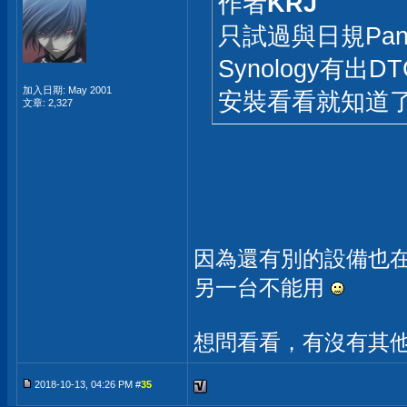
作者
KRJ
只試過與日規Pana
Synology有出D
加入日期: May 2001
安裝看看就知道
文章: 2,327
因為還有別的設備也在
另一台不能用
想問看看，有沒有其
2018-10-13, 04:26 PM #
35