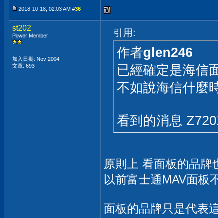
2018-10-18, 02:03 AM #
36
st202
引用:
Power Member
作者
glen246
加入日期: Nov 2004
已經確定是海信面
文章: 693
不如說海信什麼
看到的消息 Z72
原則上 看面板的品牌
以前富士通MAV面板
面板的品牌只是代表