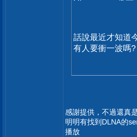
話說最近才知道今年
有人要衝一波嗎?
感謝提供，不過還真是
明明有找到DLNA的ser
播放