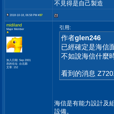
不見得是自己製造
2018-10-18, 06:58 PM #
37
midiland
引用:
Major Member
作者
glen246
已經確定是海信面
不如說海信什麼
加入日期: Sep 2001
您的住址: 台北縣
文章: 152
看到的消息 Z72
海信是有能力設計及組
設備。