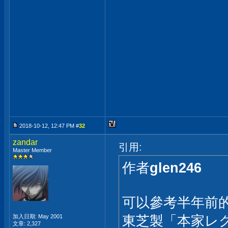
2018-10-12, 12:47 PM #
32
zandar
引用:
Master Member
作者
glen246
可以參考半年前
東芝製「本家レグ
加入日期: May 2001
文章: 2,327