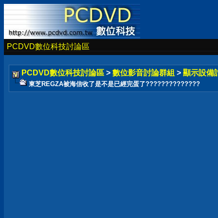
PCDVD數位科技討論區
PCDVD數位科技討論區
>
數位影音討論群組
>
顯示設備
東芝REGZA被海信收了是不是已經完蛋了??????????????