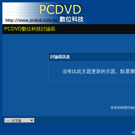
PCDVD數位科技討論區
討論區訊息
沒有比此主題更新的主題。點選瀏
所有的時間均為G
vB