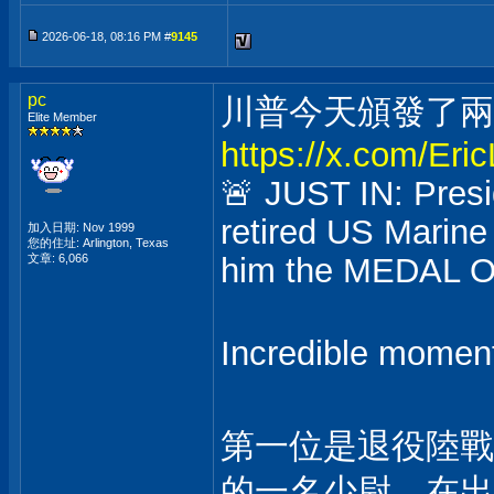
2026-06-18, 08:16 PM #
9145
pc
川普今天頒發了兩
Elite Member
https://x.com/Er
🚨 JUST IN: Presi
retired US Marine
加入日期: Nov 1999
您的住址: Arlington, Texas
文章: 6,066
him the MEDAL
Incredible momen
第一位是退役陸戰
的一名少尉，在出