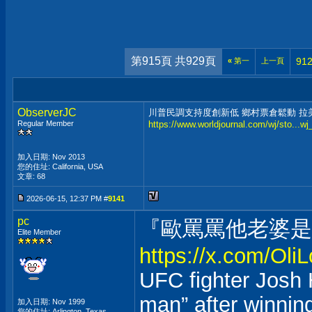
第915頁 共929頁
91
«
第一
上一頁
ObserverJC
川普民調支持度創新低 鄉村票倉鬆動 拉
Regular Member
https://www.worldjournal.com/wj/sto...w
加入日期: Nov 2013
您的住址: California, USA
文章: 68
2026-06-15, 12:37 PM #
9141
pc
『歐罵罵他老婆是
Elite Member
https://x.com/Ol
UFC fighter Josh 
man” after winnin
加入日期: Nov 1999
您的住址: Arlington, Texas