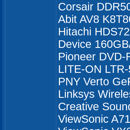
Corsair DDR5
Abit AV8 K8T8
Hitachi HDS7
Device 160GB
Pioneer DVD
LITE-ON LTR
PNY Verto Ge
Linksys Wirel
Creative Soun
ViewSonic A71