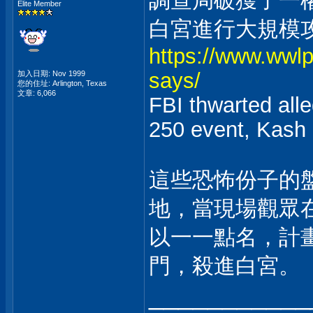
調查局破獲了一
Elite Member
白宮進行大規模
https://www.wwlp
says/
加入日期: Nov 1999
您的住址: Arlington, Texas
文章: 6,066
FBI thwarted all
250 event, Kash 
這些恐怖份子的
地，當現場觀眾
以一一點名，計
門，殺進白宮。
___________