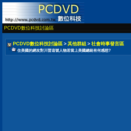
PCDVD數位科技討論區
PCDVD數位科技討論區
>
其他群組
>
社會時事發言區
住美國的網友對川普這號人物若當上美國總統有何感想?