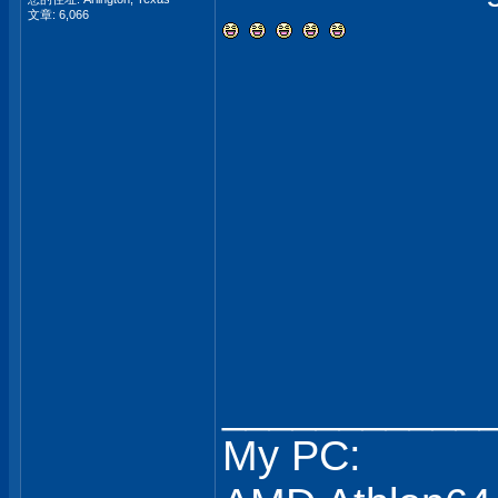
文章: 6,066
___________
My PC: