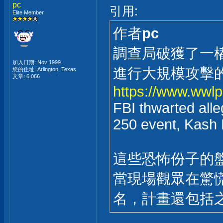
pc
引用:
Elite Member
作者
pc
調查局破獲了一
加入日期: Nov 1999
進行大規模攻擊
您的住址: Arlington, Texas
文章: 6,066
https://www.wwlp
FBI thwarted all
250 event, Kash 
這些恐怖份子的
當現場觀眾在驚
名，計畫還包括