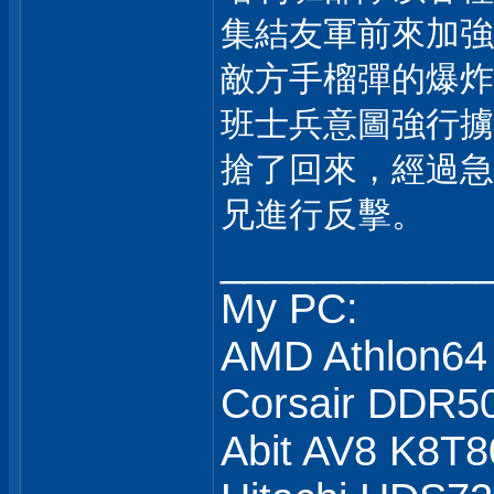
集結友軍前來加強
敵方手榴彈的爆炸
班士兵意圖強行擄
搶了回來，經過急
兄進行反擊。
___________
My PC:
AMD Athlon64
Corsair DDR5
Abit AV8 K8T8