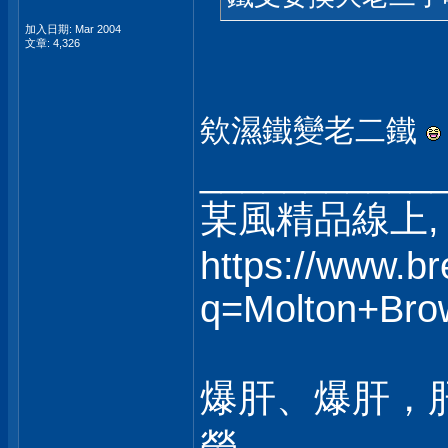
加入日期: Mar 2004
文章: 4,326
欸濕鐵變老二鐵
___________
某風精品線上, 
https://www.b
q=Molton+Bro
爆肝、爆肝，