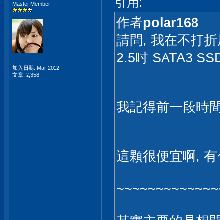
引用:
Master Member
作者
polar168
請問, 我在不打折屋
2.5吋 SATA3 S
加入日期: Mar 2012
文章: 2,358
我記得前一段時間,
這顆很便宜啊, 
~~~~~~~~~~~~~