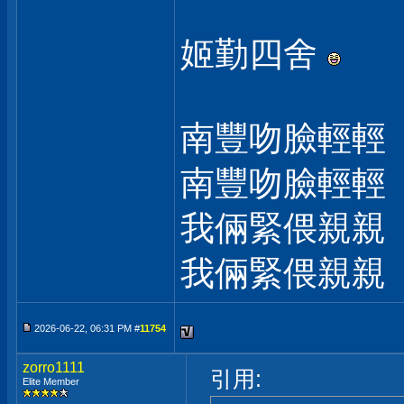
姬勤四舍
南豐吻臉輕輕
南豐吻臉輕輕
我倆緊偎親親
我倆緊偎親親
2026-06-22, 06:31 PM #
11754
zorro1111
引用:
Elite Member