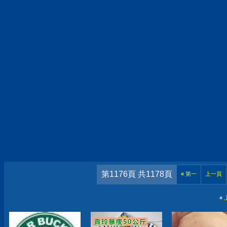
第1176頁 共1178頁
«
第一
上一頁
«