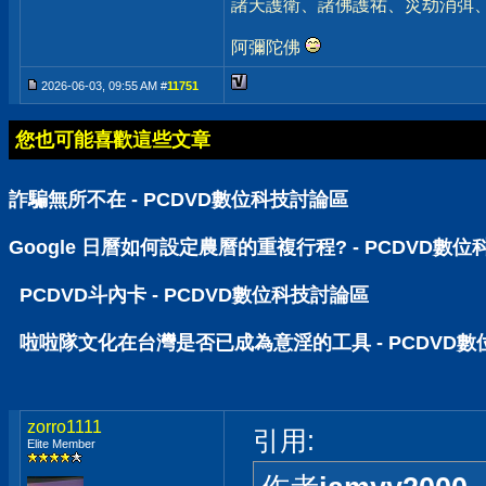
諸天護衛、諸佛護祐、災劫消弭
阿彌陀佛
2026-06-03, 09:55 AM #
11751
您也可能喜歡這些文章
詐騙無所不在 - PCDVD數位科技討論區
Google 日曆如何設定農曆的重複行程? - PCDVD數
PCDVD斗內卡 - PCDVD數位科技討論區
啦啦隊文化在台灣是否已成為意淫的工具 - PCDVD
zorro1111
引用:
Elite Member