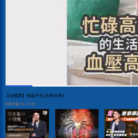
【仙桃牌】保血平丸(去羚羊角)
觀看次數 50,725次