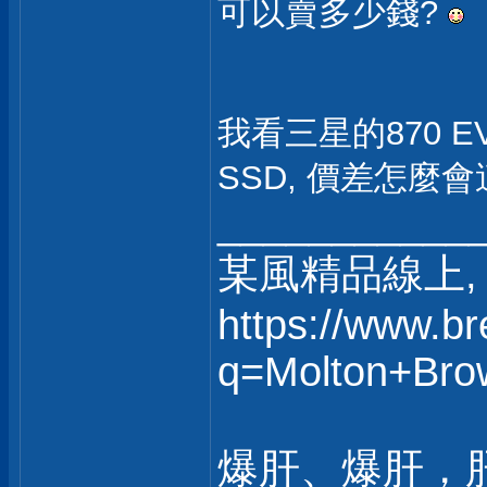
可以賣多少錢?
我看三星的870 EV
SSD, 價差怎麼
___________
某風精品線上, 
https://www.b
q=Molton+Bro
爆肝、爆肝，