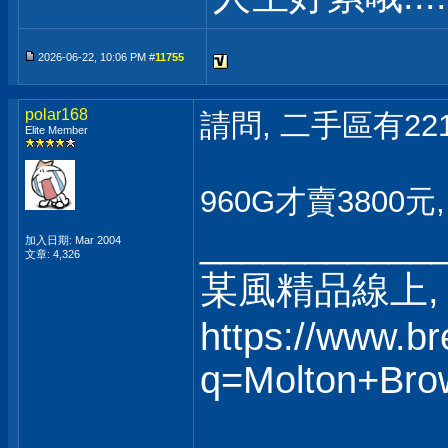
2026-06-22, 10:06 PM #
11755
polar168
請問, 二手區有22
Elite Member
960G才賣3800
___________
加入日期: Mar 2004
文章: 4,326
某風精品線上, 
https://www.b
q=Molton+Bro