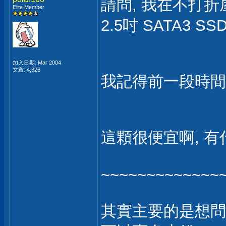
請問, 我在不打折屋看
Elite Member
2.5吋 SATA3 SS
加入日期: Mar 2004
文章: 4,326
我記得前一段時間,
這顆很便宜啊, 有
~~~~~~~~~~~~~
其實主要的是想問, I