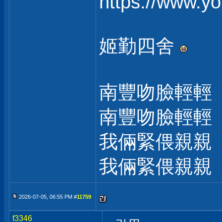
https://www.
姬勤四舍
南豐吻臉輕輕
南豐吻臉輕輕
我倆緊偎親親
我倆緊偎親親
2026-07-05, 06:55 PM #
11759
f3346