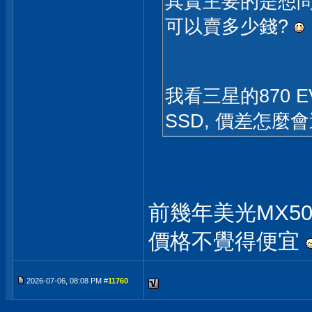
其實主要的是想問, I
可以賣多少錢?
我看三星的870 E
SSD, 價差怎麼
前幾年美光MX50
價格不覺得便宜
2026-07-06, 08:08 PM #
11760