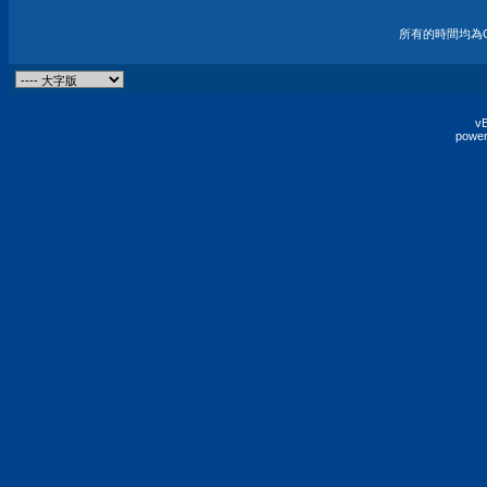
所有的時間均為G
vB
power