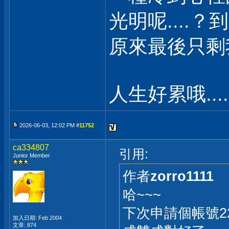
光明呢....？
原來最後只剩我自
人生好累哦.....
2026-06-03, 12:02 PM #
11752
ca334807
引用:
Junior Member
作者
zorro1111
哈~~~
下次申請個帳號22
加入日期: Feb 2004
文章: 874