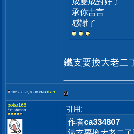
成雙成對好了
承你吉言
感謝了
鐵支要換大老二
___________
2026-06-22, 06:10 PM #
11753
polar168
引用:
Elite Member
作者
ca334807
鐵支要換大老二了