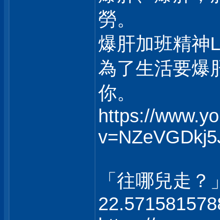
勞。
爆肝加班精神
為了生活要爆
你。
https://www.y
v=NZeVGDkj5
「往哪兒走？
22.571581578