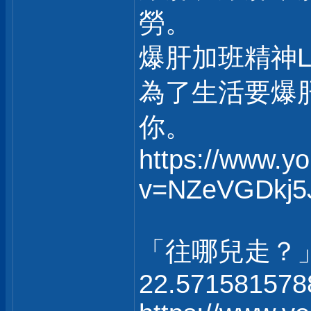
勞。
爆肝加班精神
為了生活要爆
你。
https://www.y
v=NZeVGDkj5
「往哪兒走？
22.571581578