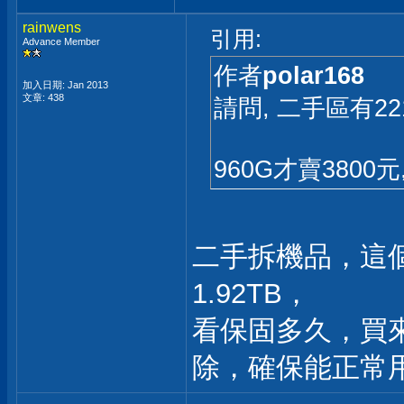
rainwens
引用:
Advance Member
作者
polar168
加入日期: Jan 2013
文章: 438
請問, 二手區有22
960G才賣380
二手拆機品，這
1.92TB，
看保固多久，買
除，確保能正常