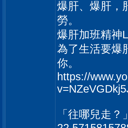
爆肝、爆肝，
勞。
爆肝加班精神
為了生活要爆
你。
https://www.y
v=NZeVGDkj5
「往哪兒走？
22.571581578