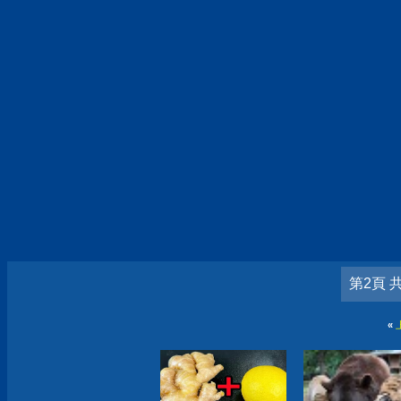
第2頁 
«