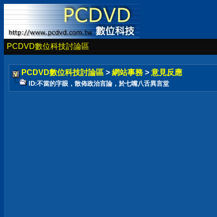
PCDVD數位科技討論區
PCDVD數位科技討論區
>
網站事務
>
意見反應
ID:不當的字眼，散佈政治言論，於七嘴八舌異言堂