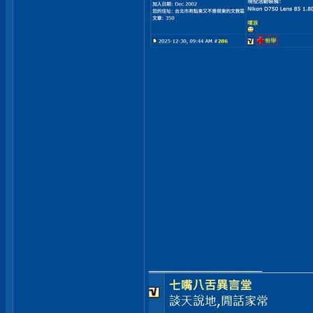
__________________