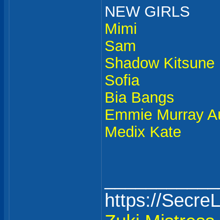
NEW GIRLS
Mimi
Sam
Shadow Kitsune
Sofia
Bia Bangs
Emmie Murray A
Medix Kate
___________
https://Secre