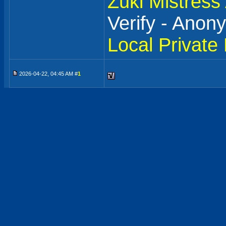
Zuki
Mistress
Verify - Anon
Local Private
2026-04-22, 04:45 AM #
1