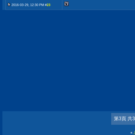
2016-03-29, 12:30 PM #
23
第3頁 共
«