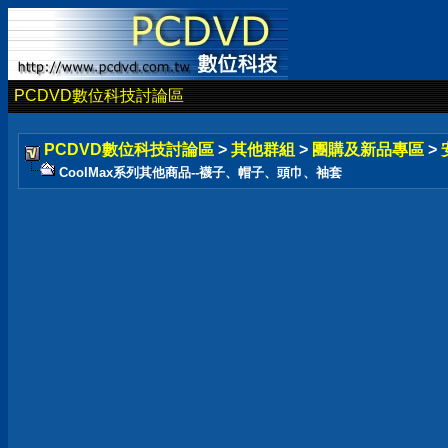
PCDVD數位科技討論區
PCDVD數位科技討論區
>
其他群組
>
團購及新品專區
>
CoolMax系列其他商品--襪子、帽子、頭巾、袖套