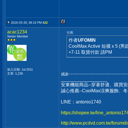
2016-03-28, 08:15 PM #
22
acac1234
引用:
Senior Member
作者
UFOMIN
CoolMax Active 短襪 x 5 (男
+7-11 取貨付款 請PM
加入日期: Jul 2011
文章: 1,236
感謝~~~~~~~~~~~~~~~~~~~~~~~~~~
__________________
安東機能商品--穿著舒適、購買安
誠心推薦--CoolMax涼爽服飾
LINE：antonio1740
https://shopee.tw/line_antonio1
http://www.pcdvd.com.tw/forumdi