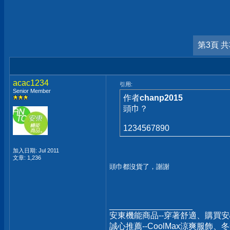
第3頁 共
acac1234
引用:
Senior Member
作者
chanp2015
頭巾？
1234567890
加入日期: Jul 2011
文章: 1,236
頭巾都沒貨了，謝謝
__________________
安東機能商品--穿著舒適、購買安
誠心推薦--CoolMax涼爽服飾