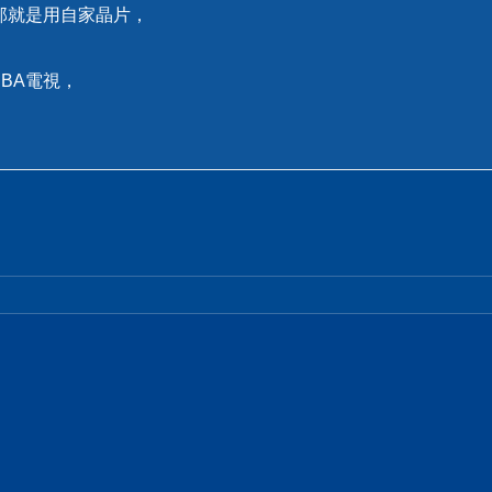
A那就是用自家晶片，
IBA電視，