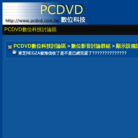
PCDVD數位科技討論區
PCDVD數位科技討論區
>
數位影音討論群組
>
顯示設備
東芝REGZA被海信收了是不是已經完蛋了??????????????