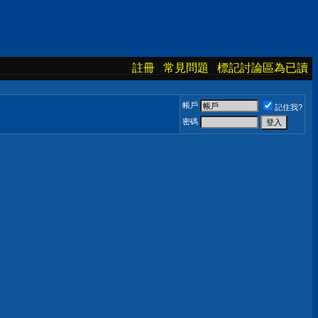
註冊
常見問題
標記討論區為已讀
帳戶
記住我?
密碼