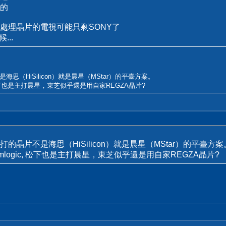
的
處理晶片的電視可能只剩SONY了
..
（HiSilicon）就是晨星（MStar）的平臺方案。
松下也是主打晨星，東芝似乎還是用自家REGZA晶片?
晶片不是海思（HiSilicon）就是晨星（MStar）的平臺方案
ogic, 松下也是主打晨星，東芝似乎還是用自家REGZA晶片?