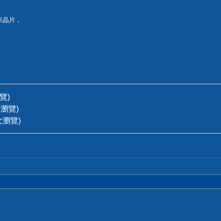
家晶片，
瀏覽)
3次瀏覽)
3次瀏覽)
！