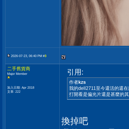
2026-07-23, 06:40 PM #
3
二手舊貨商
引用:
Major Member
作者
kzs
加入日期: Apr 2018
我的dell2711至今還活的
文章: 222
打開看是偏光片還是甚麼的其
換掉吧