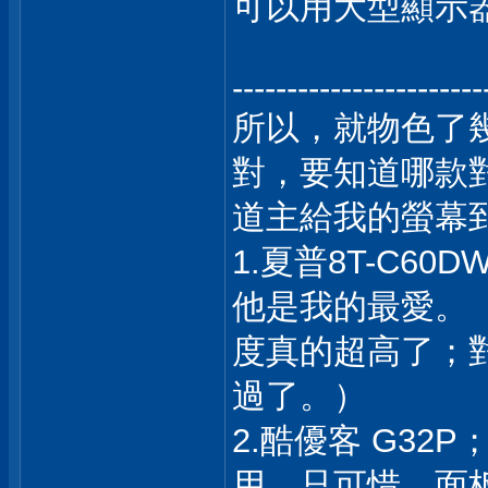
可以用大型顯示
-----------------------
所以，就物色了
對，要知道哪款
道主給我的螢幕
1.夏普8T-C6
他是我的最愛。（6
度真的超高了；
過了。）
2.酷優客 G32
用，只可惜，面