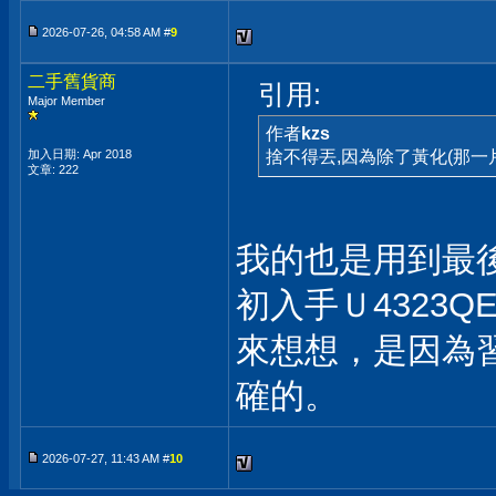
2026-07-26, 04:58 AM #
9
二手舊貨商
引用:
Major Member
作者
kzs
加入日期: Apr 2018
捨不得丟,因為除了黃化(那
文章: 222
我的也是用到最
初入手Ｕ4323
來想想，是因為
確的。
2026-07-27, 11:43 AM #
10