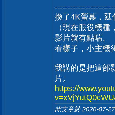
-----------------------
換了4K螢幕，延
（現在服役機種
影片就有點喘。
看樣子，小主機
我講的是把這部
片。
https://www.you
v=xVjYutQ0cWU
此文章於 2026-07-2