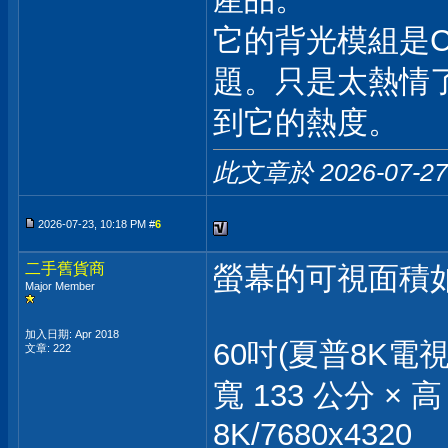
它的背光模組是C
題。只是太熱情
到它的熱度。
此文章於 2026-07-2
2026-07-23, 10:18 PM #
6
二手舊貨商
螢幕的可視面積
Major Member
加入日期: Apr 2018
60吋(夏普8K電視
文章: 222
寬 133 公分 × 高
8K/7680x4320