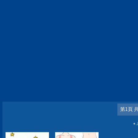
第1頁 
«