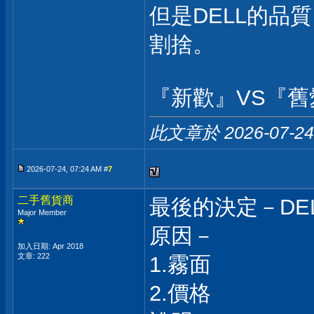
但是DELL的品
割捨。
『新歡』VS『舊愛』
此文章於 2026-07-2
2026-07-24, 07:24 AM #
7
二手舊貨商
最後的決定－DELL
Major Member
原因－
加入日期: Apr 2018
文章: 222
1.霧面
2.價格