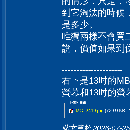
的情形；只是，
到它淘汰的時候
是多少。
唯獨兩樣不會買
說，價值如果到
---------------------
右下是13吋的M
螢幕和13吋的螢
上傳的圖像
IMG_2419.jpg
(729.9 KB,
此文章於 2026-07-2