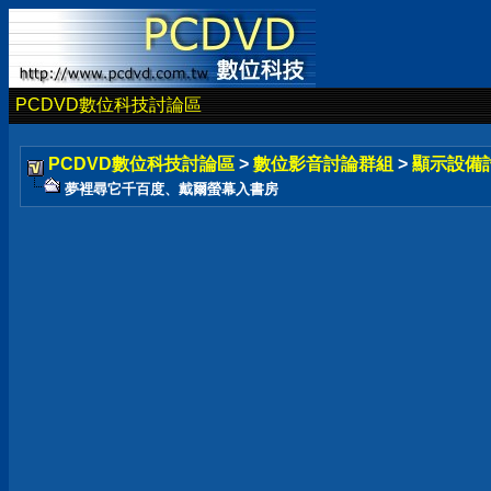
PCDVD數位科技討論區
PCDVD數位科技討論區
>
數位影音討論群組
>
顯示設備
夢裡尋它千百度、戴爾螢幕入書房