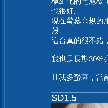
模組化的電源板 
也很好。
現在螢幕高規的
殼。
這台真的很不錯
我也是長期30%
且我多螢幕，當
___________
SD1.5