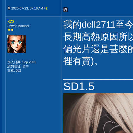
2026-07-23, 07:18 AM #
2
kzs
我的dell271
Power Member
長期高熱原因所
偏光片還是甚麼
裡有賣)。
加入日期: Sep 2001
您的住址: 台中
___________
文章: 682
SD1.5