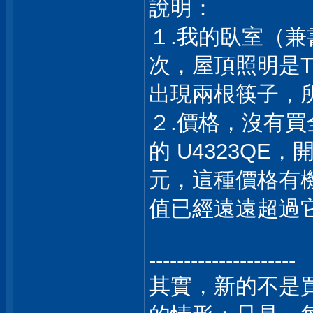
說明：
１.我的臥室（
次，屋頂照明是
出現兩根筷子，所
２.價格，沒有
的 U4323QE
元，這種價格有
值已經遠遠超過
---------------------
其實，新的不是