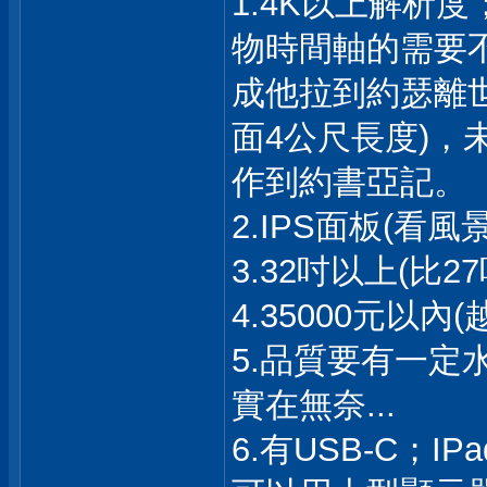
1.4K以上解析
物時間軸的需要不
成他拉到約瑟離世的
面4公尺長度)
作到約書亞記。
2.IPS面板(看風
3.32吋以上(比
4.35000元以內
5.品質要有一定
實在無奈...
6.有USB-C；