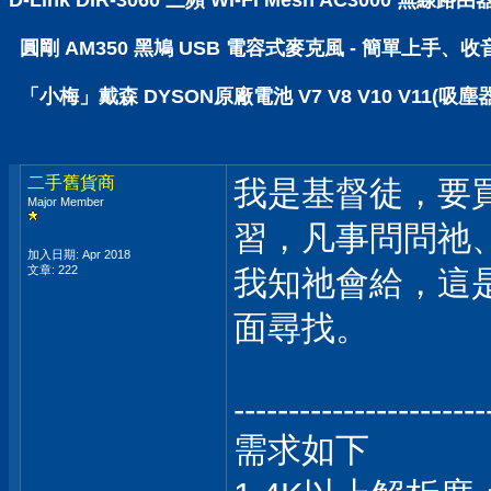
D-Link DIR-3060 三頻 Wi-Fi Mesh AC30
圓剛 AM350 黑鳩 USB 電容式麥克風 - 簡單上手、
「小梅」戴森 DYSON原廠電池 V7 V8 V10 V11(吸塵
二手舊貨商
我是基督徒，要
Major Member
習，凡事問問祂
加入日期: Apr 2018
文章: 222
我知祂會給，這
面尋找。
-----------------------
需求如下