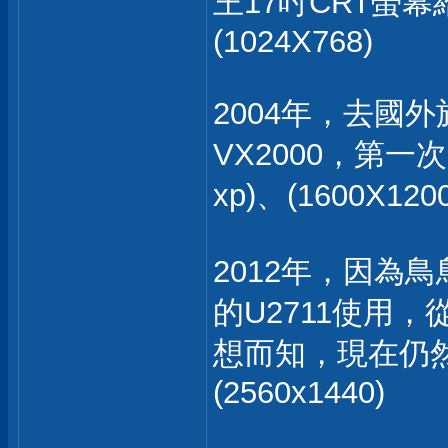
王17吋CRT螢幕
(1024X768)
2004年，去國
VX2000，第一
xp)、(1600X1200
2012年，因為
的U2711使用
想而知，現在仍然回
(2560x1440)