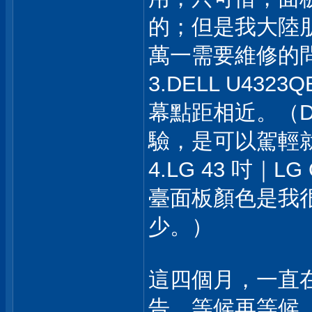
的；但是我大陸
萬一需要維修的
3.DELL U43
幕點距相近。（D
驗，是可以駕輕
4.LG 43 吋｜L
臺面板顏色是我
少。）
這四個月，一直在
告、等候再等候..