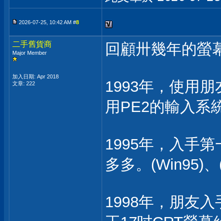
2026-07-25, 10:42 AM #
8
二手舊貨商
回顧卅幾年的螢
Major Member
加入日期: Apr 2018
1993年，使用
文章: 222
用PE2的輸入系統。(
1995年，入手第
多多。(Win95)、(
1998年，朋友