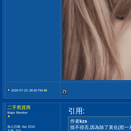
2026-07-23, 08:05 PM #
5
二手舊貨商
引用:
Major Member
作者
kzs
加入日期: Apr 2018
捨不得丟,因為除了黃化(那
文章: 222