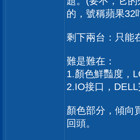
題。(要不，它
的，號稱蘋果32
剩下兩台：只能在 
難是難在：
1.顏色鮮豔度，
2.IO接口，DEL
顏色部分，傾向
回頭。