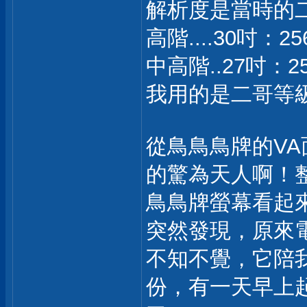
解析度是當時的
高階....30吋：256
中高階..27吋：256
我用的是二哥等
從鳥鳥鳥牌的VA
的驚為天人啊！
鳥鳥牌螢幕看起來
突然發現，原來
不知不覺，它陪我
份，有一天早上起