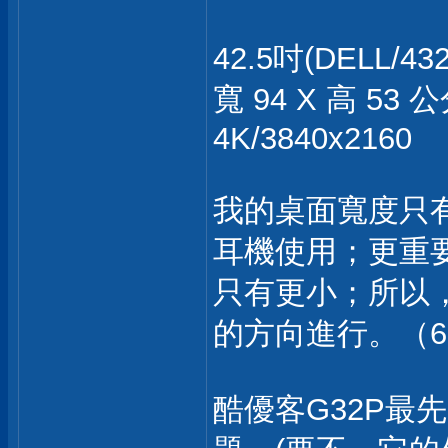
42.5吋(DELL/4
寬 94 X 高 53 
4K/3840x2160
我的桌面寬度只有
耳機使用；更重
只有更小；所以
的方向進行。（
酷優客G32P最