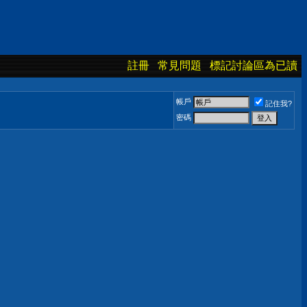
註冊
常見問題
標記討論區為已讀
帳戶
記住我?
密碼