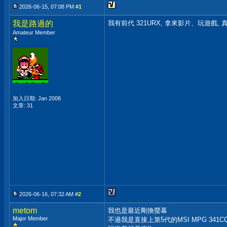
2026-06-15, 07:08 PM #
1
我是路過的
我有前代 321URX, 拿來影片、玩遊戲,
Amateur Member
加入日期: Jan 2008
文章: 31
2026-06-16, 07:32 AM #
2
metom
我也是最近剛換螢幕
Major Member
不過我是直接上第5代的MSI MPG 341CQR