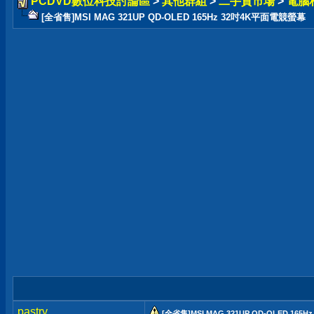
PCDVD數位科技討論區
>
其他群組
>
二手貨市場
>
電腦
[全省售]MSI MAG 321UP QD-OLED 165Hz 32吋4K平面電競螢幕
pastry
[全省售]MSI MAG 321UP QD-OLED 16