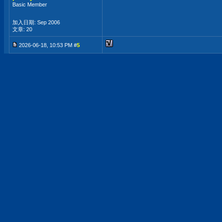
Basic Member
加入日期: Sep 2006
文章: 20
2026-06-18, 10:53 PM #
5