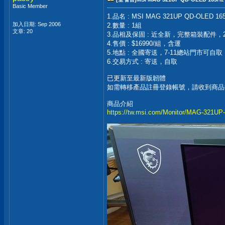
Basic Member
1.品名 : MSI MAG 321UP QD-OLED
加入日期: Sep 2006
2.數量 : 1組
文章: 20
3.品相及保固 : 近全新，完整箱裝配件
4.售價 : $16990/組，含運
5.地點 : 全國寄送，7-11總站門市可自取
6.交易方式 : 寄送，自取
已更新至最新版韌體
如需轉移產品註冊登錄帳號，請收到商品
商品介紹
https://tw.msi.com/Monitor/MAG-321U