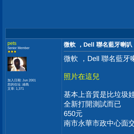
pets
微軟 ，Dell 聯名藍牙喇叭
Senior Member
微軟 ，Dell 聯名藍牙
照片在這兒
加入日期: Jun 2001
您的住址: 綠島
文章: 1,371
基本上音質是比垃圾
全新打開測試而已
650元
南市永華市政中心面