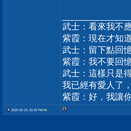
_____________
武士：看來我不
紫霞：現在才知
武士：留下點回
紫霞：我不要回
武士：這樣只是
我已經有愛人了
紫霞：好，我讓
2026-05-24, 09:35 PM #
1