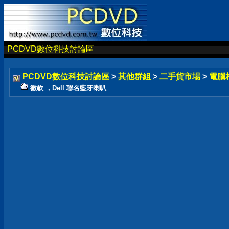
PCDVD數位科技討論區
PCDVD數位科技討論區
>
其他群組
>
二手貨市場
>
電腦
微軟 ，Dell 聯名藍牙喇叭