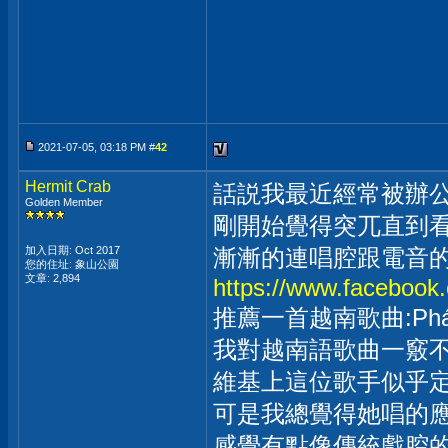
2021-07-05, 03:18 PM #
42
Hermit Crab
話説我最近經常被辦公
Golden Member
剛開始覺得突兀直到
加入日期: Oct 2017
漸漸的連唱腔跟電音的
您的住址: 象山公園
文章: 2,894
https://www.facebook
推薦一首越南歌曲:Pháo的
我對越南語歌曲一竅
維基上這位歌手似乎定
可是我總覺得她唱的應
感覺有點像傳統戲腔