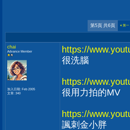
第5頁 共6頁
«
第一
chai
https://www.yo
Advance Member
很洗腦
https://www.yo
加入日期: Feb 2005
很用力拍的MV
文章: 340
https://www.yo
諷刺金小胖