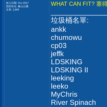
WHAT CAN FIT? 塞
加入日期: Oct 2017
您的住址: 象山公園
_____________
文章: 2,894
垃圾桶名單:
ankk
chumowu
cp03
jeffk
LDSKING
LDSKING II
leeking
leeko
MyChris
River Spinach