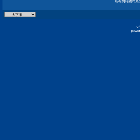
所有的時間均為G
vB
power