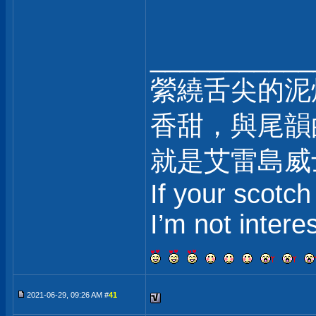
___________
縈繞舌尖的泥
香甜，與尾韻
就是艾雷島威
If your scotch
I’m not intere
2021-06-29, 09:26 AM #
41