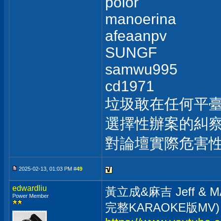
polor
manoerina
afeaanpv
SUNGF
samwu995
cd1971
垃圾敢在任何平
選擇性辦案的糾察
對論壇實際危害
2025-02-13, 01:03 PM #
49
edwardliu
黃立成&麻吉 Jeff & MA
Power Member
完整KARAOKE版MV)