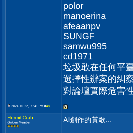
polor
manoerina
afeaanpv
SUNGF
samwu995
cd1971
垃圾敢在任何平
選擇性辦案的糾察
對論壇實際危害
2024-10-22, 09:41 PM #
48
Hermit Crab
AI創作的黃歌...
Golden Member