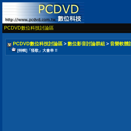
PCDVD數位科技討論區
PCDVD數位科技討論區
>
數位影音討論群組
>
音樂軟體
[特輯]「怪歌」大會串 !!