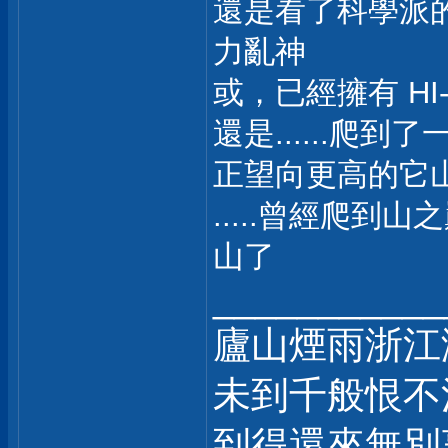
還是看了科學派的一
力亂神
或，已經擁有 HI
還是......
正望向更高的它
.....曾經爬
山了
___________
廬山煙雨浙江
未到千般恨不
到得還來無別