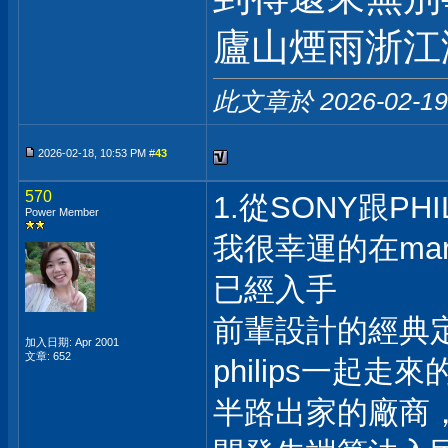
廬山煙雨浙江
此文章於 2026-02-1
2026-02-18, 10:53 PM #
43
570
1.從SONY跟PH
Power Member
我很幸運的在ma
已經入手
前輩設計的經典定
加入日期: Apr 2001
文章: 652
philips一起
半路出家的廠商，就