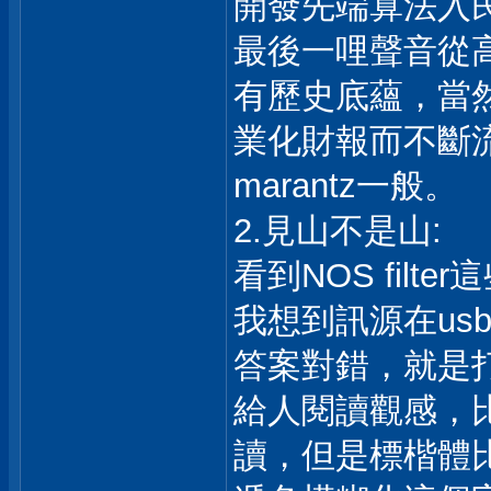
開發先端算法入
最後一哩聲音從
有歷史底蘊，當
業化財報而不斷流失，
marantz一般。
2.見山不是山:
看到NOS filte
我想到訊源在us
答案對錯，就是
給人閱讀觀感，
讀，但是標楷體