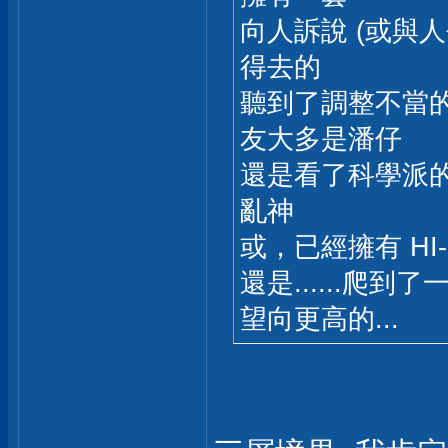
向人訴說 (或與
得去的
聽到了調整不當的 
友大多是潘仔
還是看了科學派的一
亂神
或，已經擁有 HI
還是......爬
望向更高的...