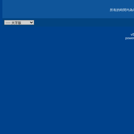
所有的時間均為G
vB
power