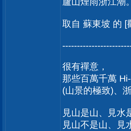
廬山煙雨浙江潮
取自 蘇東坡 的 [
-----------------------
很有禪意，
那些百萬千萬 Hi
(山景的極致)、
見山是山、見水
見山不是山、見