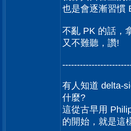
也是會逐漸習慣 
不亂 PK 的話，拿 
又不難聽，讚!
-----------------------
有人知道 delt
什麼?
這從古早用 Philips
的開始，就是這