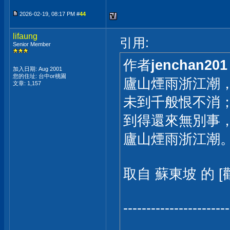
2026-02-19, 08:17 PM #
44
lifaung
引用:
Senior Member
作者
jenchan201
加入日期: Aug 2001
您的住址: 台中or桃園
廬山煙雨浙江潮
文章: 1,157
未到千般恨不消
到得還來無別事
廬山煙雨浙江潮
取自 蘇東坡 的 [
-----------------------