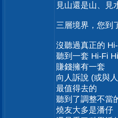
見山還是山、見
三層境界，您到
沒聽過真正的 Hi-
聽到一套 Hi-Fi
賺錢擁有一套
向人訴說 (或與
最值得去的
聽到了調整不當的 
燒友大多是潘仔