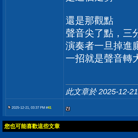
還是那觀點
聲音尖了點，三分
演奏者一旦掉進廁所
一招就是聲音轉大
此文章於 2025-12-2
2025-12-21, 03:37 PM #
41
您也可能喜歡這些文章