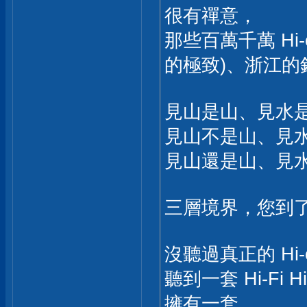
很有禪意，
那些百萬千萬 Hi
的極致)、浙江的
見山是山、見水
見山不是山、見
見山還是山、見
三層境界，您到了
沒聽過真正的 Hi-
聽到一套 Hi-Fi
擁有一套