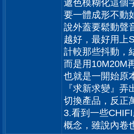
遞色模糊化這個
要一體成形不動
說外蓋要鬆動聲
越好，最好用上S
計較那些抖動，結
而是用10M20
也就是一開始原
『求新求變』弄
切換產品，反正
3.看到一些CH
概念，雖說內卷