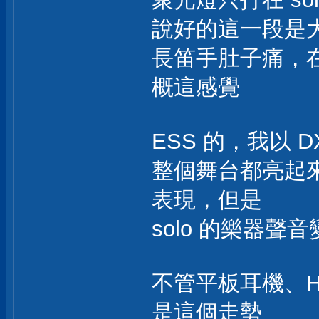
說好的這一段是
長笛手肚子痛，
概這感覺
ESS 的，我以 DX7
整個舞台都亮起
表現，但是
solo 的樂器
不管平板耳機、HD65
是這個走勢