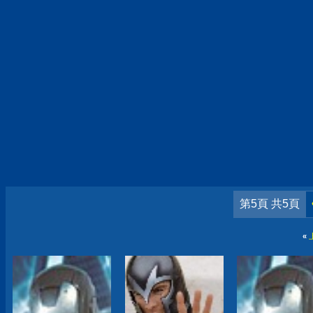
第5頁 共5頁
«