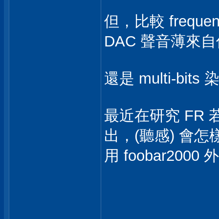
但，比較 frequenc
DAC 聲音薄來自
還是 multi-bits
最近在研究 FR 若在
出，(聽感) 會怎
用 foobar200