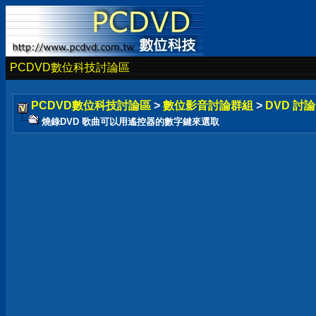
PCDVD數位科技討論區
PCDVD數位科技討論區
>
數位影音討論群組
>
DVD 討
燒錄DVD 歌曲可以用遙控器的數字鍵來選取