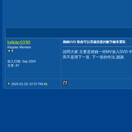
lolkito1030
燒錄DVD 歌曲可以用遙控器的數字鍵來選取
Regular Member
請問大家:主要是燒錄一些MV放入DVD 
而不是用下一首, 下一首的作法.謝謝.
加入日期: Sep 2004
文章: 87
2025-01-20, 07:07 PM #
1