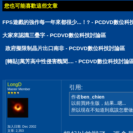
您也可能喜歡這些文章
FPS遊戲的強作每一年來都很少...！? - PCDVD數位
大家來認識三疊字 - PCDVD數位科技討論區
政府擬限制晶片出口南非 - PCDVD數位科技討論區
[轉貼]萬芳高中性侵害醜聞.... - PCDVD數位科技討論
LongD
引用:
Master Member
作者
ben_chien
以前買終生版，結果...嗯...
所以現在不知道到底該怎麼做.
加入日期: Dec 2002
文章: 2,353