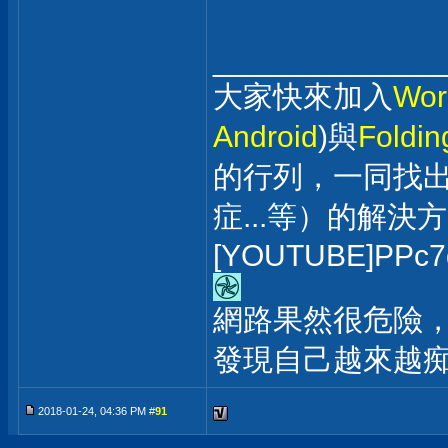
_____________
大家快來加入
Wor
Android
)與
Foldi
的行列，一同找
症...等）的解決
[YOUTUBE]PPc7
網路果然很危險，
發現自己越來越痴漢
2018-01-24, 04:36 PM #
91