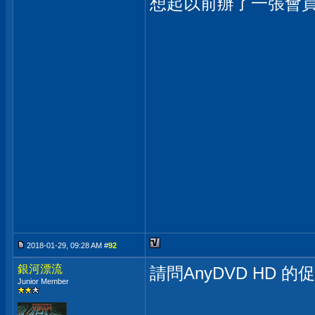
想起以前辦了一張會
2018-01-29, 09:28 AM #
92
銀河漂流
請問AnyDVD HD 的
Junior Member