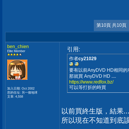
第10頁 共10頁
ben_chien
引用:
Elite Member
作者
cy21029
要有以前AnyDVD HD相同
那就買 AnyDVD HD ....
https://www.redfox.bz/
可以等打折的時買
加入日期: Oct 2002
您的住址: 另一個地球
文章: 4,558
以前買終生版，結果...嗯
所以現在不知道到底該怎