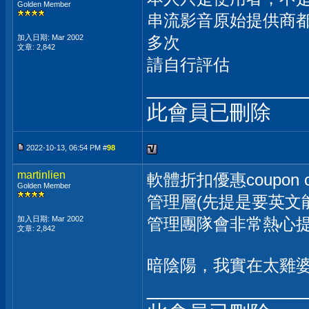
Golden Member
串流影音原始提供商
加入日期: Mar 2002
多次
文章: 2,842
請自行評估
_____________
此會員已刪除
2022-10-13, 06:54 PM #
98
martinlien
軟體折扣優惠coupo
Golden Member
管理層(先提是要英文
加入日期: Mar 2002
管理團隊會非常熱心
文章: 2,842
暗陰陽，我實在太雞婆
_____________