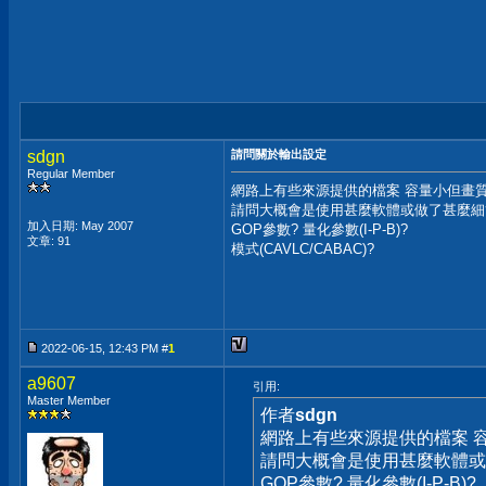
sdgn
請問關於輸出設定
Regular Member
網路上有些來源提供的檔案 容量小但畫質卻
請問大概會是使用甚麼軟體或做了甚麼細
加入日期: May 2007
GOP參數? 量化參數(I-P-B)?
文章: 91
模式(CAVLC/CABAC)?
2022-06-15, 12:43 PM #
1
a9607
引用:
Master Member
作者
sdgn
網路上有些來源提供的檔案 
請問大概會是使用甚麼軟體或
GOP參數? 量化參數(I-P-B)?