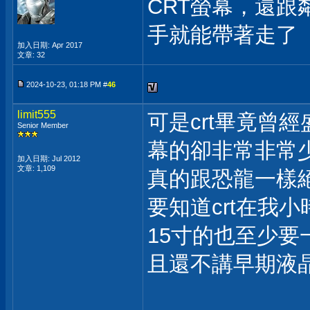
CRT螢幕，還跟
手就能帶著走了
加入日期: Apr 2017
文章: 32
2024-10-23, 01:18 PM #
46
limit555
可是crt畢竟曾
Senior Member
幕的卻非常非常
加入日期: Jul 2012
文章: 1,109
真的跟恐龍一樣
要知道crt在我
15寸的也至少要
且還不講早期液