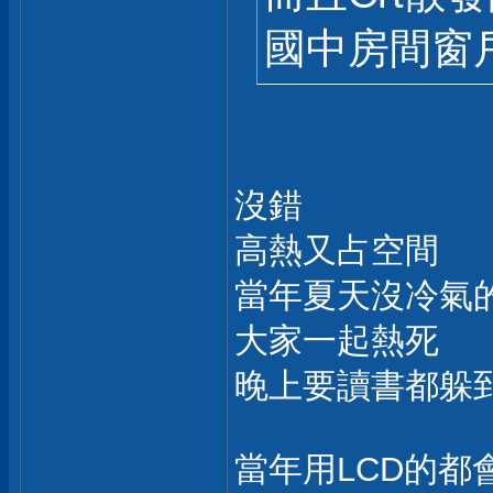
國中房間窗
沒錯
高熱又占空間
當年夏天沒冷氣
大家一起熱死
晚上要讀書都躲
當年用LCD的都