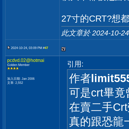
27寸的CRT?想
此文章於 2024-10-2
2024-10-24, 03:09 PM #
47
pcdvd.02@hotmai
引用:
Golden Member
作者
limit55
加入日期: Jan 2006
文章: 2,552
可是crt畢
在賣二手Cr
真的跟恐龍