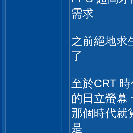
需求
之前絕地求
了
至於CRT 
的日立螢幕 
那個時代就算
是