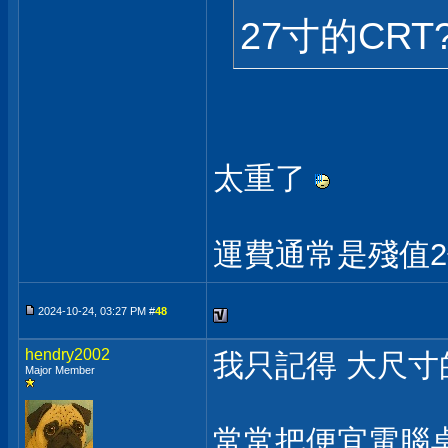
27寸的CR
太重了
運費通常是殘值2
2024-10-24, 03:27 PM #
48
hendry2002
我只記得 大尺寸
Major Member
常常把便宜電腦