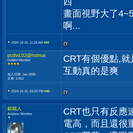
西
畫面視野大了4~
啊...
2024-10-16, 11:25 AM #
44
pcdvd.02@hotmai
CRT有個優點,就是
Golden Member
互動真的是爽
加入日期: Jan 2006
文章: 2,552
2024-10-16, 03:03 PM #
45
銀鐵人
CRT也只有反
Amateur Member
電高，而且還很