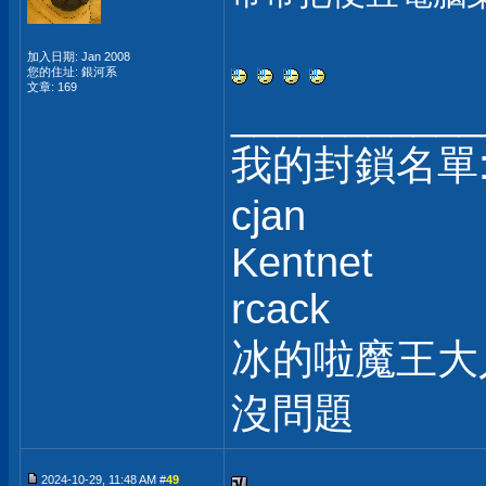
加入日期: Jan 2008
您的住址: 銀河系
文章: 169
___________
我的封鎖名單
cjan
Kentnet
rcack
冰的啦魔王大
沒問題
2024-10-29, 11:48 AM #
49