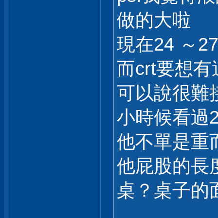
做的大啦
現在24 ～2
而crt要想
可以說很難
小時候看過2
他不單是重
他屁股的長
桌？桌子的