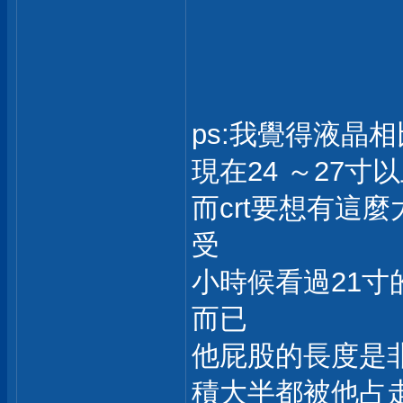
ps:我覺得液晶
現在24 ～27寸
而crt要想有這
受
小時候看過21寸
而已
他屁股的長度是
積大半都被他占