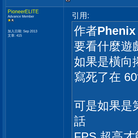
PioneerELITE
引用:
Advance Member
作者
Phenix
加入日期: Sep 2013
文章: 415
要看什麼遊
如果是橫向
寫死了在 6
可是如果是
話
FPS 超高