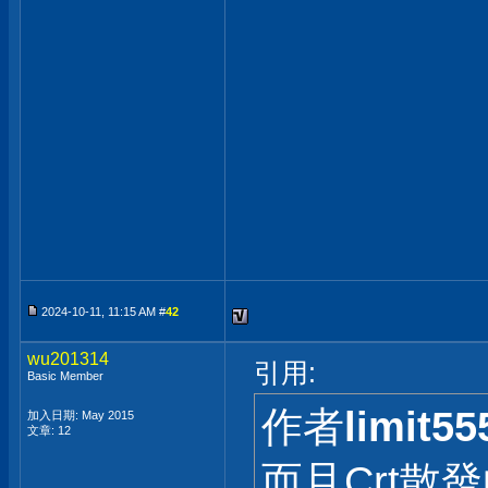
2024-10-11, 11:15 AM #
42
wu201314
引用:
Basic Member
作者
limit55
加入日期: May 2015
文章: 12
而且Crt散