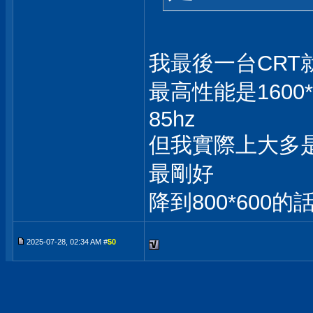
我最後一台CRT就是H
最高性能是1600*1
85hz
但我實際上大多是開
最剛好
降到800*600的
2025-07-28, 02:34 AM #
50