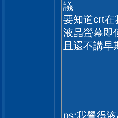
議
要知道crt
液晶螢幕即
且還不講早
ps:我覺得