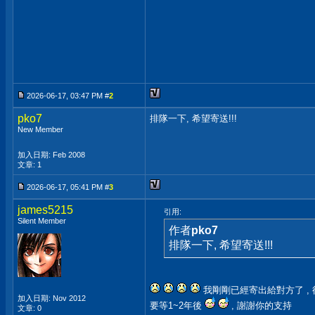
2026-06-17, 03:47 PM #
2
pko7
排隊一下, 希望寄送!!!
New Member
加入日期: Feb 2008
文章: 1
2026-06-17, 05:41 PM #
3
james5215
引用:
Silent Member
作者
pko7
排隊一下, 希望寄送!!!
我剛剛已經寄出給對方了 , 
加入日期: Nov 2012
要等1~2年後
, 謝謝你的支持
文章: 0