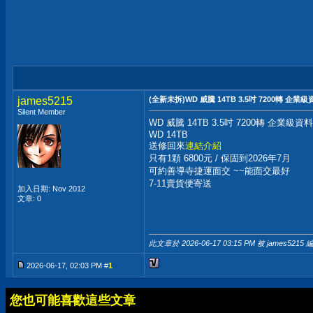
james5215
(全新未拆)WD 威騰 14TB 3.5吋 7200轉 企
Silent Member
WD 威騰 14TB 3.5吋 7200轉 企業級
WD 14TB
送修回來
連結介紹
只有1顆 6800元 / 保固到2026年7月
可約善導寺捷運面交 ~~能面交最好
7-11賣貨便寄送
加入日期: Nov 2012
文章: 0
此文章於 2026-06-17
03:15 PM
被 james5215 
2026-06-17, 02:03 PM #
1
您也可能喜歡這些文章