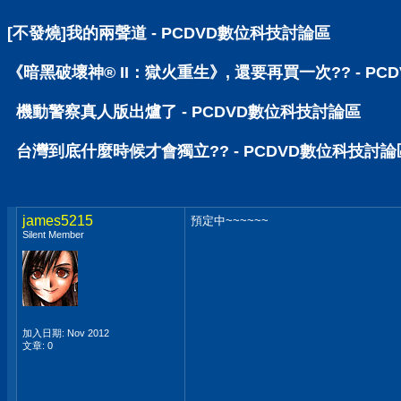
[不發燒]我的兩聲道 - PCDVD數位科技討論區
《暗黑破壞神® II：獄火重生》, 還要再買一次?? - P
機動警察真人版出爐了 - PCDVD數位科技討論區
台灣到底什麼時候才會獨立?? - PCDVD數位科技討論
james5215
預定中~~~~~~
Silent Member
加入日期: Nov 2012
文章: 0