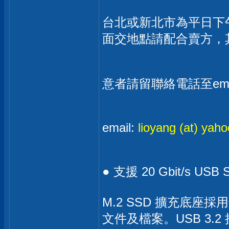
台北或新北市為平日下
面交地點請配合賣方，其
意者請留聯絡電話至em
email:
lioyang (at) yaho
● 支援 20 Gbit/s USB
M.2 SSD 擴充底座採
文件及檔案。USB 3.2