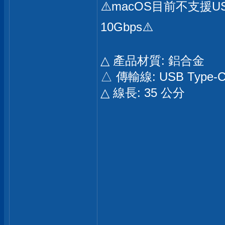
⚠️macOS目前不支援US
10Gbps⚠️
△ 產品材質: 鋁合金
△ 傳輸線: USB Type-C 
△ 線長: 35 公分