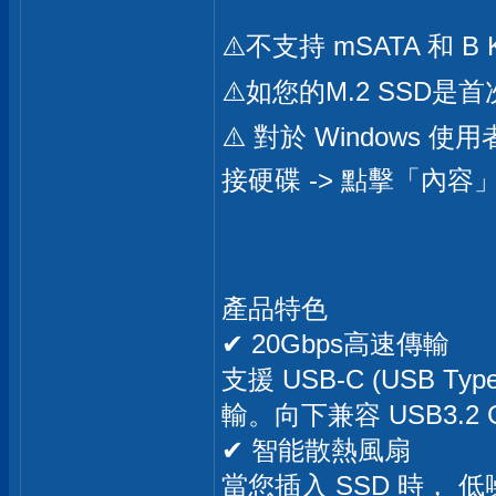
⚠️不支持 mSATA 和 B K
⚠️如您的M.2 SS
⚠️ 對於 Window
接硬碟 -> 點擊「內容
產品特色
✔ 20Gbps高速傳輸
支援 USB-C (USB 
輸。向下兼容 USB3.2
✔ 智能散熱風扇
當您插入 SSD 時， 