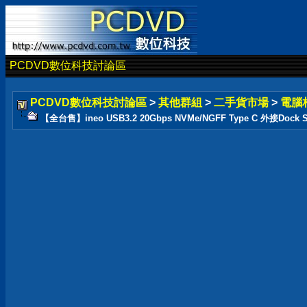
PCDVD數位科技討論區
PCDVD數位科技討論區
>
其他群組
>
二手貨市場
>
電腦
【全台售】ineo USB3.2 20Gbps NVMe/NGFF Type C 外接Dock St