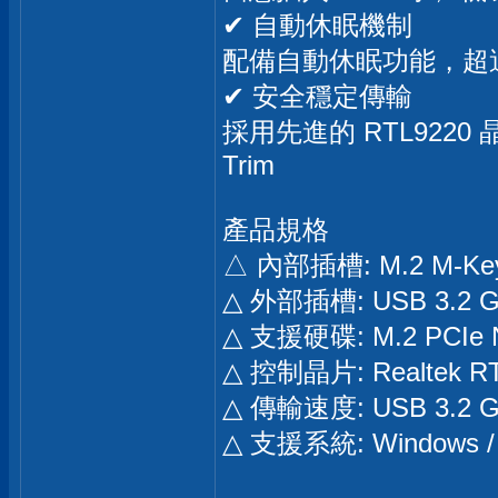
✔ 自動休眠機制
配備自動休眠功能，超
✔ 安全穩定傳輸
採用先進的 RTL922
Trim
產品規格
△ 內部插槽: M.2 M-Key
△ 外部插槽: USB 3.2 Ge
△ 支援硬碟: M.2 PCIe NVM
△ 控制晶片: Realtek R
△ 傳輸速度: USB 3.2 Ge
△ 支援系統: Windows / 