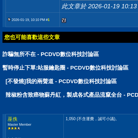
此文章於 2026-01-19
10:13
2026-01-19, 10:10 PM #
1
您也可能喜歡這些文章
詐騙無所不在 - PCDVD數位科技討論區
暫時停止下單:站服鑰匙圈 - PCDVD數位科技討論區
[不發燒]我的兩聲道 - PCDVD數位科技討論區
辣椒粉含致癌物蘇丹紅，製成各式產品流竄全台 - PC
巫佚
1,050 (不含運費，誠可小議)。
Master Member