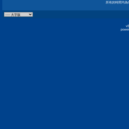
所有的時間均為G
vB
power