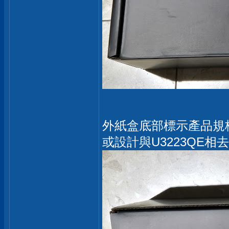
外紙盒底部標示產品規
或設計與U3223QE相