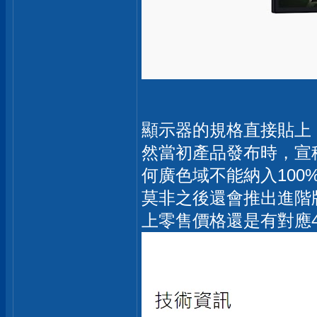
顯示器的規格直接貼上
然當初產品發布時，宣稱是U
何廣色域不能納入100%A
莫非之後還會推出進階
上零售價格還是有對應