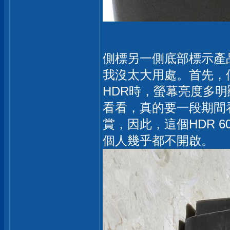
側標另一側底部標示產品配
我沒太大用處。首先，個
HDR時，螢幕亮度多明
看看，真的要一段期間看
賞，因此，這個HDR 6
個人幾乎都不開啟。