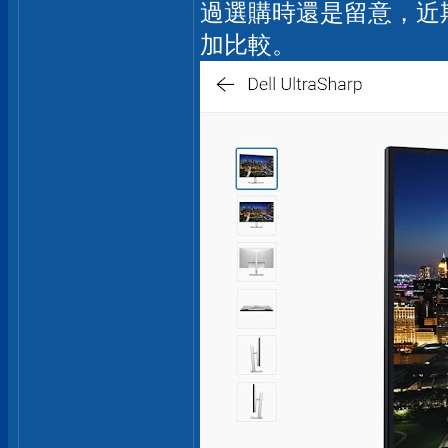
過選購時還是留意，近
加比較。