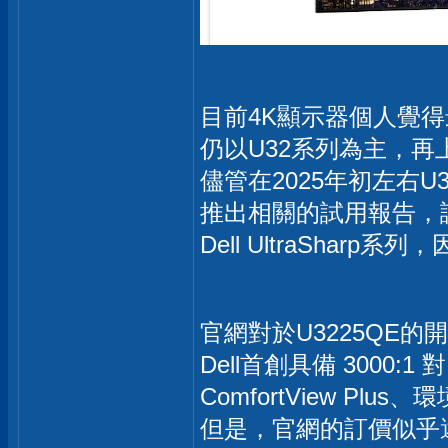
目前4K顯示器個人覺得
仍以U32系列為主，
儘管在2025年初左右U
推出相關的試用報告，
Dell UltraSha
官網對於U3225QE
Dell首創具備 3000:1
ComfortView Pl
但是，官網的訂價似乎