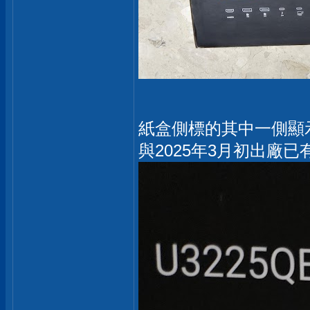
紙盒側標的其中一側顯示
與2025年3月初出廠