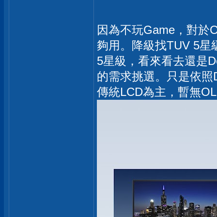
因為不玩Game，對於O
夠用。降級找TUV 5星
5星級，看來看去還是D
的需求挑選。只是依照D
傳統LCD為主，暫無OL