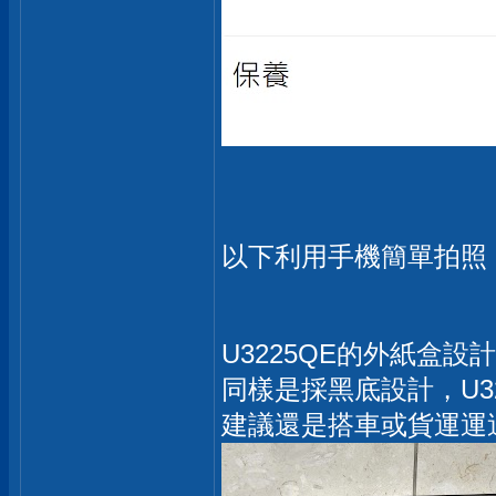
以下利用手機簡單拍照
U3225QE的外紙盒設
同樣是採黑底設計，U3
建議還是搭車或貨運運