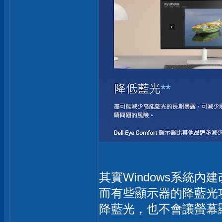
其實Windows系統
而有些顯示器的降藍光
降藍光，也不會讓螢幕