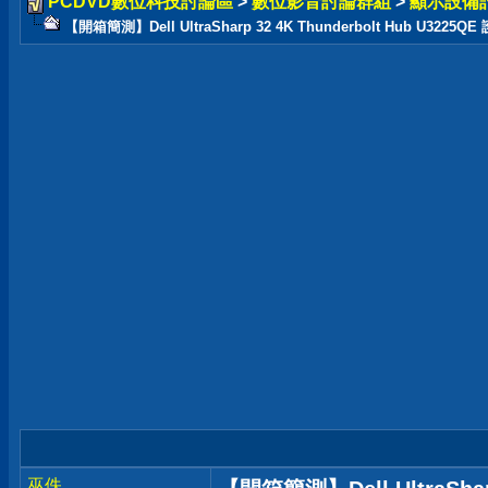
PCDVD數位科技討論區
>
數位影音討論群組
>
顯示設備
【開箱簡測】Dell UltraSharp 32 4K Thunderbolt Hub U3225
巫佚