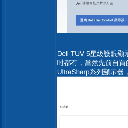
Dell TUV 5星級護眼
吋都有，當然先前自買的U
UltraSharp系列顯