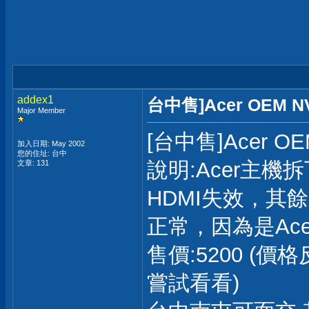
addex1
台中售]Acer OEM NVI
Major Member
[台中售]Acer OEM
加入日期: May 2002
您的住址: 台中
說明:Acer主機拆
文章: 131
HDMI失效，其
正常，因為是Ace
售價:5200 (
嘗試看看)