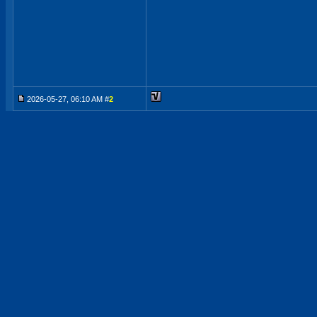
2026-05-27, 06:10 AM #
2