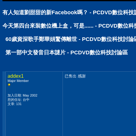
有人知道劉甜甜的新Facebook嗎？ - PCDVD數位科
今天第四台來裝數位機上盒，可是...... - PCDVD數位
60歲資深歌手鄭華娟驚傳離世 - PCDVD數位科技討論
第一部中文發音日本謎片 - PCDVD數位科技討論區
addex1
已售出 感謝
Major Member
加入日期: May 2002
您的住址: 台中
文章: 131