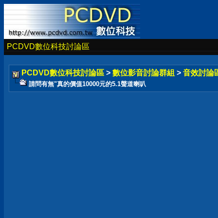
PCDVD數位科技討論區
PCDVD數位科技討論區
>
數位影音討論群組
>
音效討論
請問有無"真的價值10000元的5.1聲道喇叭