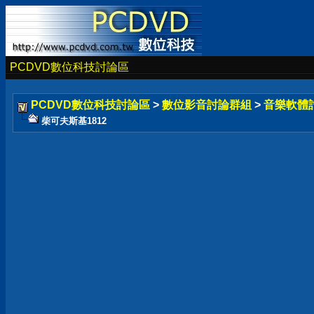
PCDVD數位科技討論區
PCDVD數位科技討論區
>
數位影音討論群組
>
音樂軟體
柴可夫斯基1812