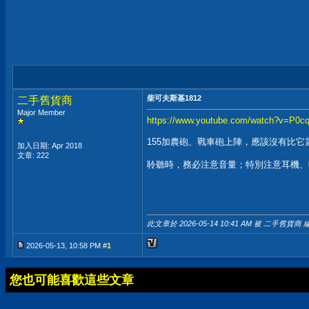
柴可夫斯基1812
二手舊貨商
Major Member
https://www.youtube.com/watch?v=P0c
155加農砲、戰車砲上陣，應該沒有比它
加入日期: Apr 2018
文章: 222
聆聽時，務必注意音量；特別注意耳機、
此文章於 2026-05-14
10:41 AM
被 二手舊貨商 編
2026-05-13, 10:58 PM #
1
您也可能喜歡這些文章