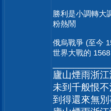
勝利是小調轉大
粉熱鬧
俄烏戰爭 (至今 
世界大戰的 1568
___________
廬山煙雨浙江
未到千般恨不
到得還來無別