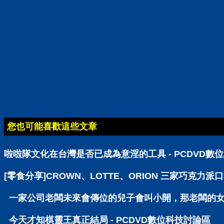
您也可能喜歡這些文章
啦啦隊文化在台灣是否已成為意淫的工具 - PCDVD數
[零食分享]CROWN、LOTTE、ORION 三家巧克力派
一家公司老闆未來會傳位的兒子會叫小開，那老闆的女兒呢
今天才知棋靈王真正結局 - PCDVD數位科技討論區