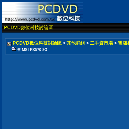
PCDVD數位科技討論區
PCDVD數位科技討論區
>
其他群組
>
二手貨市場
>
電腦
售 MSI RX570 8G