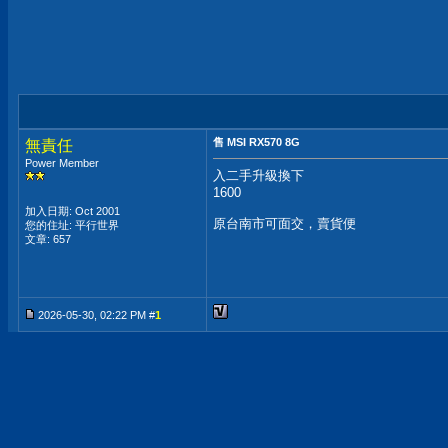
售 MSI RX570 8G
無責任
Power Member
入二手升級換下
1600
加入日期: Oct 2001
原台南市可面交，賣貨便
您的住址: 平行世界
文章: 657
2026-05-30, 02:22 PM #
1