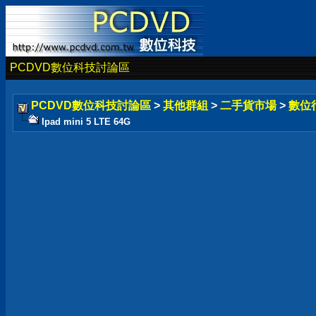
PCDVD數位科技討論區
PCDVD數位科技討論區
>
其他群組
>
二手貨市場
>
數位
Ipad mini 5 LTE 64G