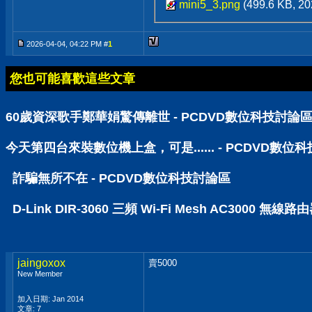
mini5_3.png
(499.6 KB, 
2026-04-04, 04:22 PM #
1
您也可能喜歡這些文章
60歲資深歌手鄭華娟驚傳離世 - PCDVD數位科技討論
今天第四台來裝數位機上盒，可是...... - PCDVD數位
詐騙無所不在 - PCDVD數位科技討論區
D-Link DIR-3060 三頻 Wi-Fi Mesh AC30
jaingoxox
賣5000
New Member
加入日期: Jan 2014
文章: 7