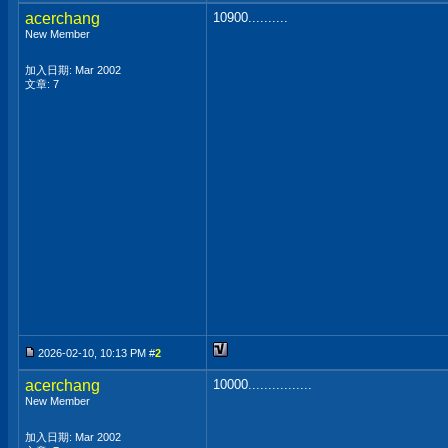
acerchang
10900..........
New Member
加入日期: Mar 2002
文章: 7
2026-02-10, 10:13 PM #
2
acerchang
10000................
New Member
加入日期: Mar 2002