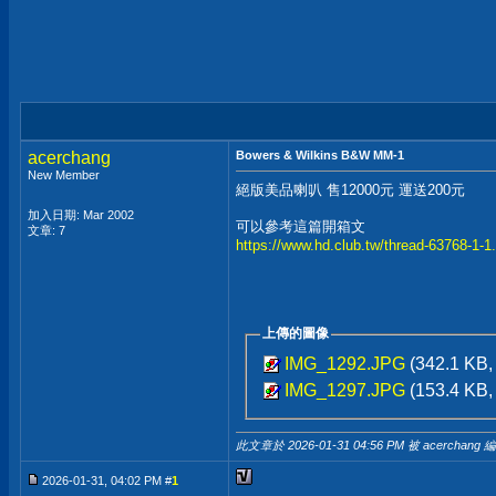
acerchang
Bowers & Wilkins B&W MM-1
New Member
絕版美品喇叭 售12000元 運送200元
加入日期: Mar 2002
可以參考這篇開箱文
文章: 7
https://www.hd.club.tw/thread-63768-1-1
上傳的圖像
IMG_1292.JPG
(342.1 KB
IMG_1297.JPG
(153.4 KB
此文章於 2026-01-31
04:56 PM
被 acerchang 
2026-01-31, 04:02 PM #
1