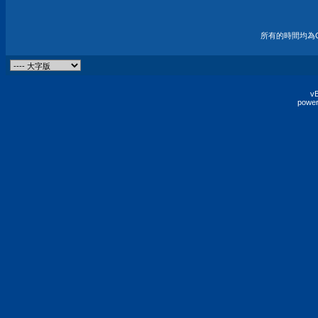
所有的時間均為G
vB
power