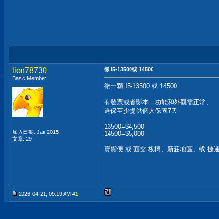
lion78730
徵 I5-13500或 14500
Basic Member
徵一顆 I5-13500 或 14500
有發票或者影本，功能和外觀需正常、
過保至少提供個人保固7天
13500=$4,500
加入日期: Jan 2015
14500=$5,000
文章: 29
賣貨便 或 面交 板橋、新莊地區、或 捷
2026-04-21, 09:19 AM #
1