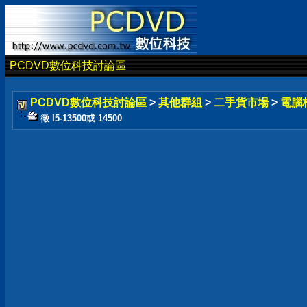
PCDVD數位科技討論區
PCDVD數位科技討論區
>
其他群組
>
二手貨市場
>
電腦
徵 I5-13500或 14500