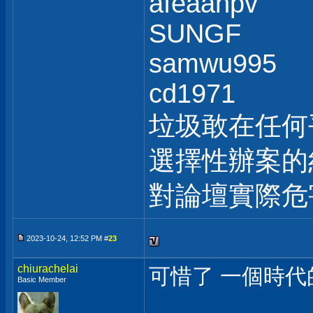
afeaanpv
SUNGF
samwu995
cd1971
垃圾敢在任何
選擇性辦案的
對論壇實際危
2023-10-24, 12:52 PM #
23
chiurachelai
可惜了 一個時代
Basic Member