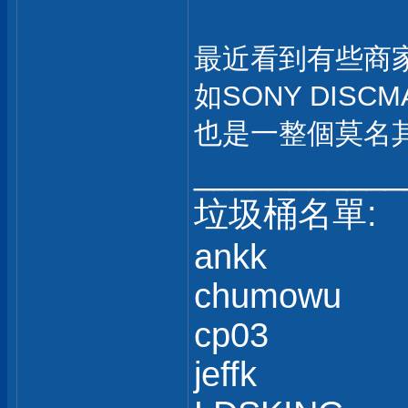
最近看到有些商家
如SONY DISC
也是一整個莫名
___________
垃圾桶名單:
ankk
chumowu
cp03
jeffk