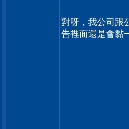
對呀，我公司跟
告裡面還是會黏一