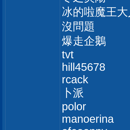
冰的啦魔王大
沒問題
爆走企鵝
tvt
hill45678
rcack
卜派
polor
manoerina