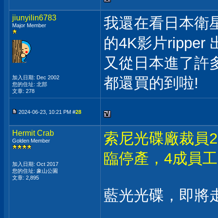
jiunyilin6783
我還在看日本衛星，
Major Member
的4K影片ripp
又從日本進了許多1
加入日期: Dec 2002
都還買的到啦!
您的住址: 北部
文章: 278
2024-06-23, 10:21 PM #
28
Hermit Crab
索尼光碟廠裁員2
Golden Member
臨停產，4成員
加入日期: Oct 2017
您的住址: 象山公園
文章: 2,895
藍光光碟，即將