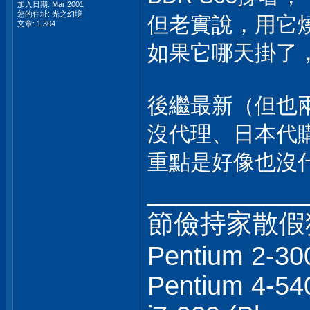
加入日期: Mar 2001
您的住址: 光之幻境
但老實說，用它
文章: 1,304
如果它哪天掛了
後繼最新（但也兩
沒代理、日本代
重點是好像也沒什
___________
節儉持家散假狼
Pentium 2-30
Pentium 4-540