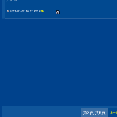
文章: 10
2024-08-02, 02:26 PM #
30
第3頁 共6頁
上一