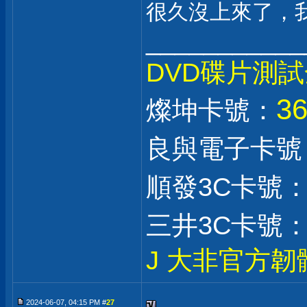
很久沒上來了，我也
___________
DVD碟片測
3
燦坤卡號：
良與電子卡號
順發3C卡號
三井3C卡號
J 大非官方韌
2024-06-07, 04:15 PM #
27