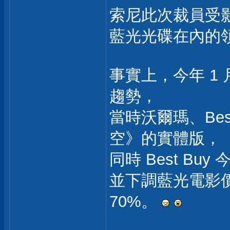
索尼此次裁員受
藍光光碟在內的
事實上，今年 1
趨勢，
當時沃爾瑪、Bes
空》的實體版，
同時 Best B
並下調藍光電影
70%。