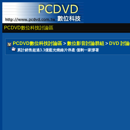
PCDVD數位科技討論區
PCDVD數位科技討論區
>
數位影音討論群組
>
DVD 討
累計銷售超過3.3億藍光燒錄片停產 僅剩一家撐著