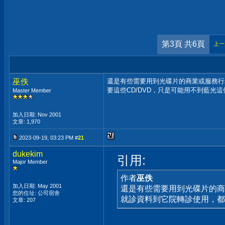
第3頁 共6頁
上一
巫佚
還是有些需要用到光碟片的商業或服務行
要這些CD/DVD，只是可能用不到藍光
Master Member
加入日期: Nov 2001
文章: 1,970
2023-09-19, 03:23 PM #
21
dukekim
引用:
Major Member
作者
巫佚
加入日期: May 2001
還是有些需要用到光碟片的商
您的住址: 公司宿舍
就診資料到它院轉診使用，都
文章: 207