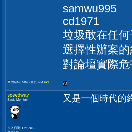
samwu995
cd1971
垃圾敢在任何
選擇性辦案的
對論壇實際危
2024-07-04, 08:25 PM #
29
speedway
又是一個時代的
Basic Member
加入日期: Oct 2012