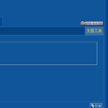
頁
主題工具