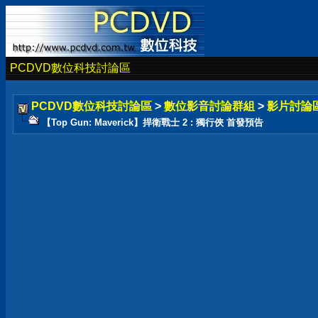
PCDVD數位科技討論區
PCDVD數位科技討論區
>
數位影音討論群組
>
影片討論
【Top Gun: Maverick】捍衛戰士 2 : 獨行俠 首發預告