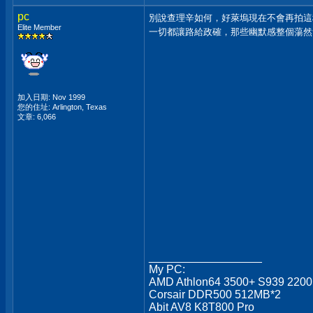
pc
別說查理辛如何，好萊塢現在不會再拍
Elite Member
一切都讓路給政確，那些幽默感整個蕩然無存.
加入日期: Nov 1999
您的住址: Arlington, Texas
文章: 6,066
__________________
My PC:
AMD Athlon64 3500+ S939 220
Corsair DDR500 512MB*2
Abit AV8 K8T800 Pro