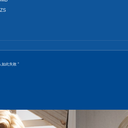
 ZS
人如此失敗 "