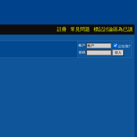
註冊
常見問題
標記討論區為已讀
帳戶
記住我?
密碼