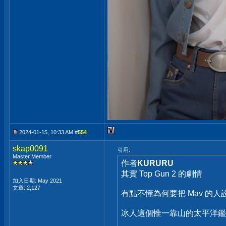
2024-01-15, 10:33 AM #
554
skap0091
引用:
Master Member
作者
KURURU
其實 Top Gun 2 的劇情
加入日期: May 2021
文章: 2,127
有點不懂為何要把 Mav 的人設
冰人這個惟一靠山的太平洋鑑