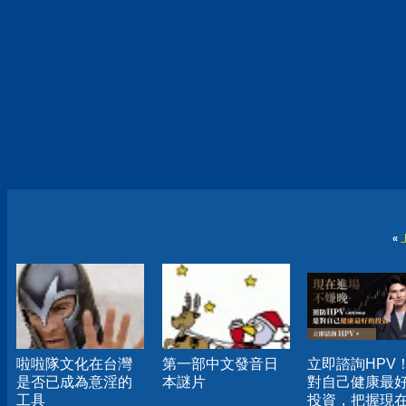
«
啦啦隊文化在台灣
第一部中文發音日
立即諮詢HPV
是否已成為意淫的
本謎片
對自己健康最
工具
投資，把握現