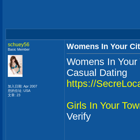
schuey56
Womens In Your Cit
Basic Member
Womens In Your 
Casual Dating
https://SecreLoc
加入日期: Apr 2007
您的住址: USA
文章: 23
Girls In Your To
Verify