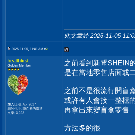
此文章於 2025-11-05
11:
2025-11-05, 11:01 AM #
2
healthfirst.
之前看到新聞SHEIN
Golden Member
是在當地零售店面或
之前不是很流行開盲
或許有人會接一整櫃
加入日期: Apr 2017
再拿出來變盲盒零售
您的住址: 陣亡者的靈堂
文章: 3,222
方法多的很