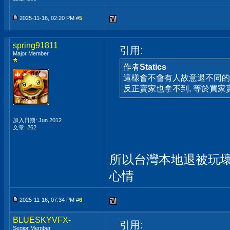
2025-11-16, 02:20 PM #
5
spring91811
引用:
Major Member
作者
Statics
這樣會不會有人故意退不同的
反正賣家也拿不到, 等於買家
加入日期: Jun 2012
文章: 262
所以台灣本地退被玩
心情
2025-11-16, 07:34 PM #
6
BLUESKYVFX-
引用:
Senior Member