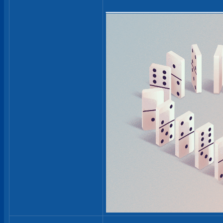
_____________