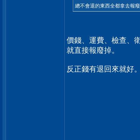
總不會退的東西全都拿去報癈
價錢、運費、檢查、衛
就直接報廢掉。
反正錢有退回來就好