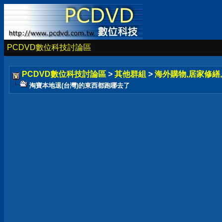
PCDVD數位科技討論區
PCDVD數位科技討論區
>
其他群組
>
海外購物,居家修繕,
淘寶本地退(台灣)的東西都跑哪去了