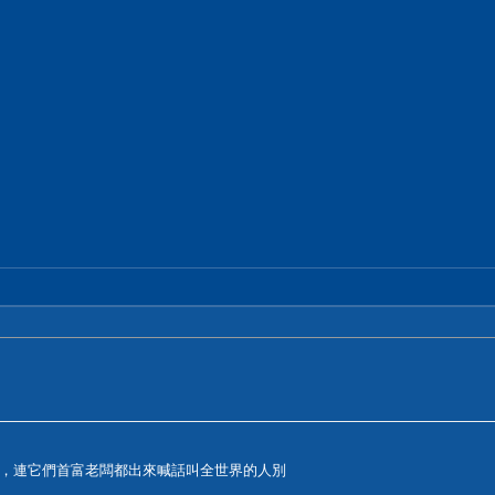
，連它們首富老闆都出來喊話叫全世界的人別