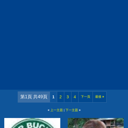
第1頁 共49頁
1
2
3
4
下一頁
最後
»
«
上一主題
|
下一主題
»