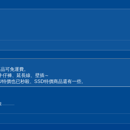
商品可免運費。
、牛仔褲、延長線、壁插～
PU特價也已秒殺、SSD特價商品還有一些。
......