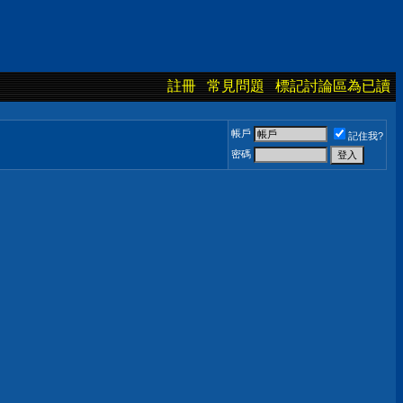
註冊
常見問題
標記討論區為已讀
帳戶
記住我?
密碼