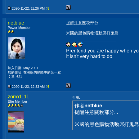
2020-11-22, 11:26 PM #
5
netblue
提醒注意關稅部分...
Power Member
米國的黑色購物活動屌打鬼島
__________________
Prentend you are happy when you
It isn't very hard to do.
加入日期: May 2001
您的住址: 在深藍的網際中的某一處
文章: 621
2020-11-23, 12:33 AM #
6
zorro1111
引用:
Elite Member
作者
netblue
提醒注意關稅部分...
米國的黑色購物活動屌打鬼島