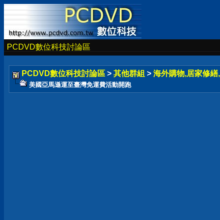
PCDVD數位科技討論區
PCDVD數位科技討論區
>
其他群組
>
海外購物,居家修繕,
美國亞馬遜運至臺灣免運費活動開跑