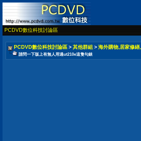
PCDVD數位科技討論區
PCDVD數位科技討論區
>
其他群組
>
海外購物,居家修繕,
請問一下版上有無人用過ut210e這隻勾錶