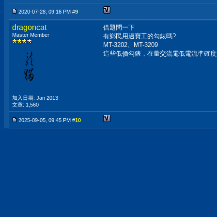
2020-07-28, 09:16 PM #
9
dragoncat
借題問一下
Master Member
有鄉民用過寶工的勾錶嗎?
MT-3202、MT-3209
這些低價勾錶，在量交流電低電流準確度
加入日期: Jan 2013
文章: 1,560
2025-09-05, 09:45 PM #
10