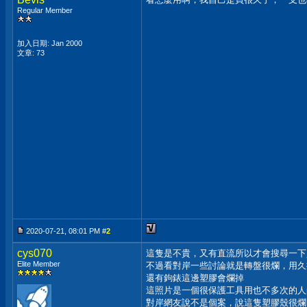
Regular Member
加入日期: Jan 2000
文章: 73
2020-07-21, 08:01 PM #
2
cys070
這隻是不貴，又有直流所以才會搜尋一下
Elite Member
不過看對岸一些討論就是轉盤很爛，用久接
還有鉤錶這邊塑膠會爛掉
這照片是一個很保護工具用也不多次的人
對岸網友說不是個案，說這隻塑膠殼很爛