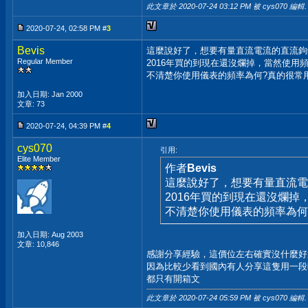
此文章於 2020-07-24
03:12 PM
被 cys070 編輯.
2020-07-24, 02:58 PM #
3
Bevis
這麼說好了，想要有量直流電流的直流鉤
Regular Member
2016年買的到現在還沒爛掉，當然使用
不清楚你使用儀表的頻率為何?真的很常
加入日期: Jan 2000
文章: 73
2020-07-24, 04:39 PM #
4
cys070
引用:
Elite Member
作者
Bevis
這麼說好了，想要有量直流電
2016年買的到現在還沒爛
不清楚你使用儀表的頻率為何
加入日期: Aug 2003
文章: 10,846
感謝分享經驗，這價位左右確實沒什麼好選..
因為比較少看到國內有人分享這隻用一段
都只有開箱文
此文章於 2020-07-24
05:59 PM
被 cys070 編輯.