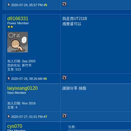
2020-07-24, 05:57 PM #
5
d9166331
我是買UT211B
Power Member
感覺還可以
加入日期: Sep 2003
您的住址: 新竹市
文章: 513
2020-07-26, 08:26 AM #
6
laiyixiang0120
謝謝分享 抽脂
New Member
加入日期: Nov 2016
文章: 4
2020-07-27, 01:51 PM #
7
cys070
引用:
Elite Member