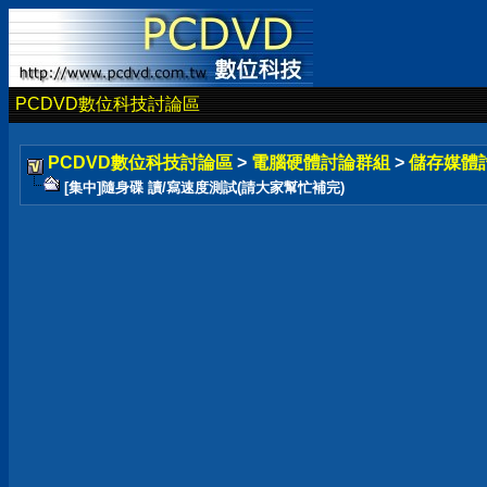
PCDVD數位科技討論區
PCDVD數位科技討論區
>
電腦硬體討論群組
>
儲存媒體
[集中]隨身碟 讀/寫速度測試(請大家幫忙補完)