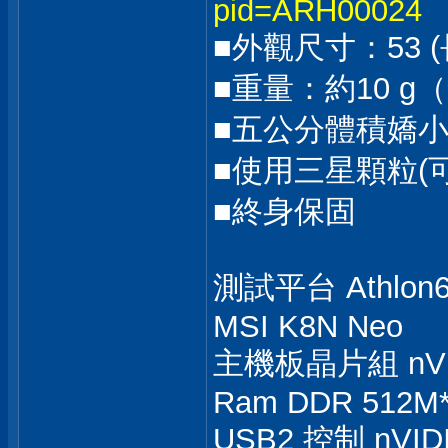
pid=ARH00024
■外觀尺寸：53 (長
■重量：約10 g
■五公分體積嬌
■使用三星顆粒(
■終身保固
測試平台 Athlon64
MSI K8N Neo
主機板晶片組 nVIDI
Ram DDR 512M
USB2 控制 nVIDI