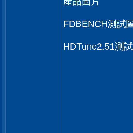
產品圖片
FDBENCH測試
HDTune2.51測