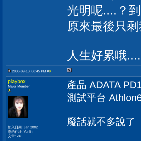
光明呢....？
原來最後只剩我自
人生好累哦.....
2006-09-13, 08:45 PM #
9
playbox
產品 ADATA PD1
Major Member
測試平台 Athlon64
廢話就不多說了
加入日期: Jan 2002
您的住址: Yunlin
文章: 246