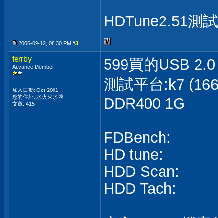
HDTune2.51測
2006-09-12, 08:30 PM #
3
ferrby
599買的USB 2.0 
Advance Member
測試平台:k7 (166x1
加入日期: Oct 2001
您的住址: 水火火水啦
DDR400 1G
文章: 415
FDBench:
HD tune:
HDD Scan:
HDD Tach: