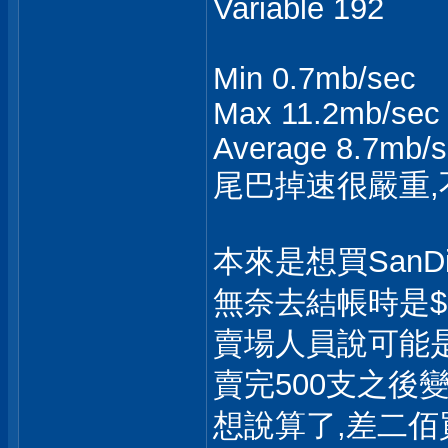
Variable 192
Min 0.7mb/sec
Max 11.2mb/sec
Average 8.7mb/
尾巴掉速很嚴重,
本來是想買SanDis
無奈去結帳時是$3
賣場人員說可能是
賣完500支之後變$
想說算了,差二佰買