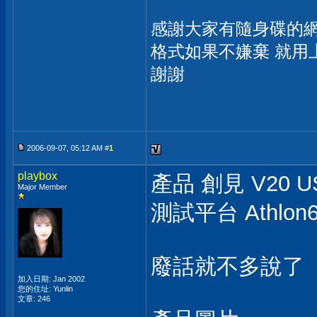
感謝大家有隨身碟的網
格式如果不嫌棄 就用
謝謝
2006-09-07, 05:12 AM #
1
playbox
產品 創見 V20 US
Major Member
測試平台 Athlon64
廢話就不多說了
加入日期: Jan 2002
您的住址: Yunlin
文章: 246