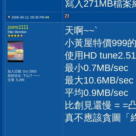
寫入271MB檔案
2006-09-12, 09:39 PM #
4
zorro1111
天啊~~`
Elite Member
小黃屋特價999
使用HD tune2.
最小0.7MB/sec
加入日期: Oct 2003
您的住址: 下山了~~~~
最大10.6MB/sec
文章: 5,299
平均0.9MB/sec
比創見還慢 = =
真不應該貪圖「
___________