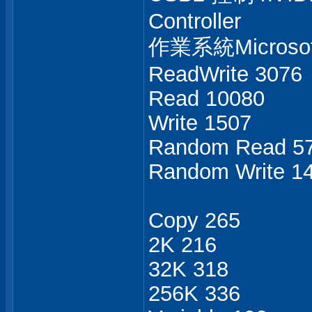
Controller
作業系統Microsoft 
ReadWrite 3076
Read 10080
Write 1507
Random Read 5
Random Write 1
Copy 265
2K 216
32K 318
256K 336