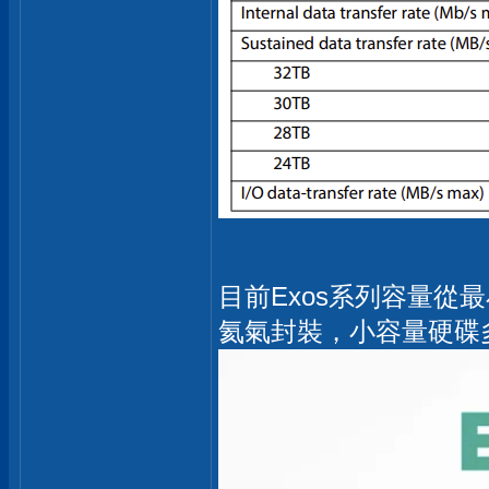
目前Exos系列容量從最
氦氣封裝，小容量硬碟