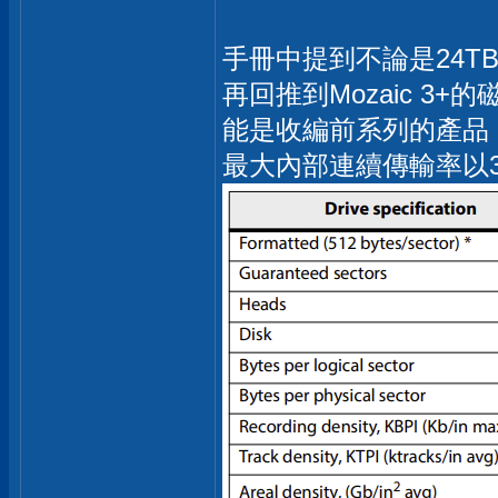
手冊中提到不論是24T
再回推到Mozaic 3
能是收編前系列的產品，而
最大內部連續傳輸率以3