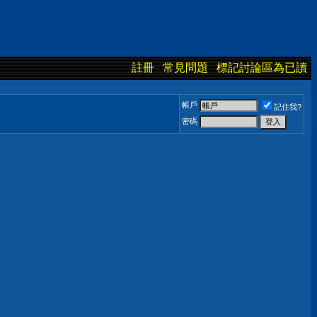
註冊
常見問題
標記討論區為已讀
帳戶
記住我?
密碼