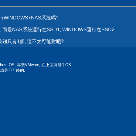
行WINDOWS+NAS系統嗎?
是NAS系統運行在SSD1, WINDOWS運行在SSD2,
按鈕只有1個, 這不太可能對吧?
ost OS, 再裝VMware, 在上面裝飛牛OS.
應該是不可能的.