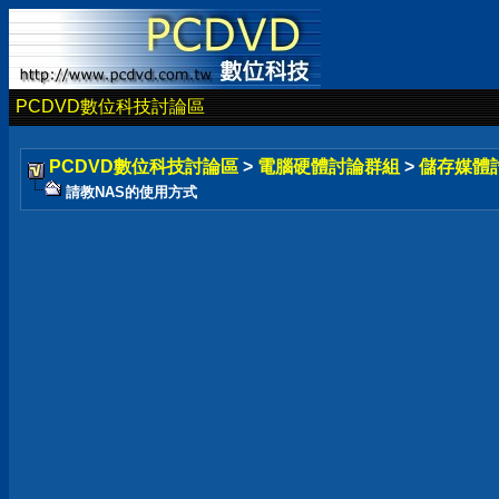
PCDVD數位科技討論區
PCDVD數位科技討論區
>
電腦硬體討論群組
>
儲存媒體
請教NAS的使用方式