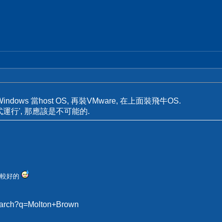
dows 當host OS, 再裝VMware, 在上面裝飛牛OS.
運行', 那應該是不可能的.
比較好的
search?q=Molton+Brown