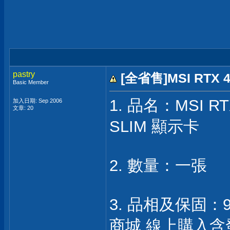
pastry
[全省售]MSI RTX 4
Basic Member
1. 品名：MSI RTX
加入日期: Sep 2006
文章: 20
SLIM 顯示卡
2. 數量：一張
3. 品相及保固：
商城 線上購入