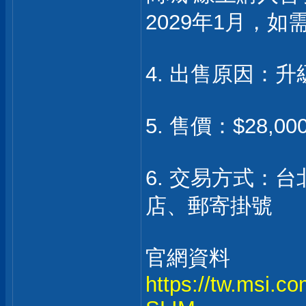
2029年1月，
4. 出售原因：
5. 售價：$28,0
6. 交易方式：
店、郵寄掛號
官網資料
https://tw.msi.