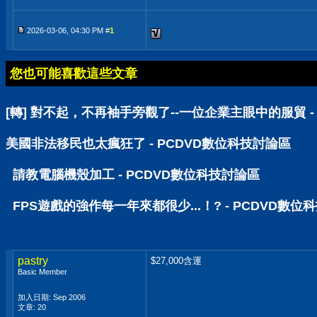
2026-03-06, 04:30 PM #
1
您也可能喜歡這些文章
[轉] 對不起，不再袖手旁觀了--一位企業主眼中的服貿 -
美國非法移民也太瘋狂了 - PCDVD數位科技討論區
請教電腦機殼加工 - PCDVD數位科技討論區
FPS遊戲的強作每一年來都很少...！? - PCDVD數位
pastry
$27,000含運
Basic Member
加入日期: Sep 2006
文章: 20