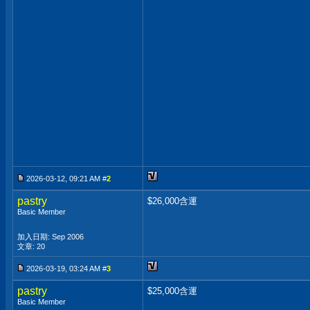
2026-03-12, 09:21 AM #
2
pastry
$26,000含運
Basic Member
加入日期: Sep 2006
文章: 20
2026-03-19, 03:24 AM #
3
pastry
$25,000含運
Basic Member