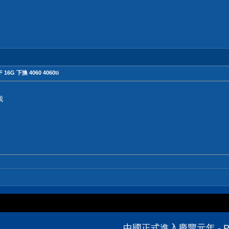
 16G 下換 4060 4060ti
我
.
中國正式進入慶豐元年 - 