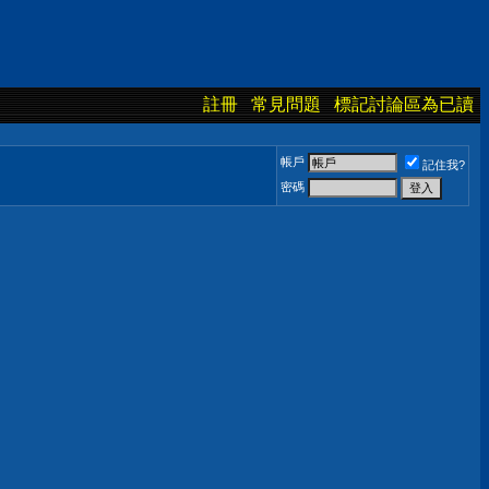
註冊
常見問題
標記討論區為已讀
帳戶
記住我?
密碼