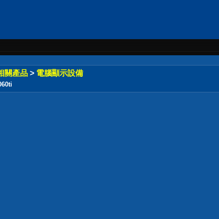
相關產品
>
電腦顯示設備
60ti