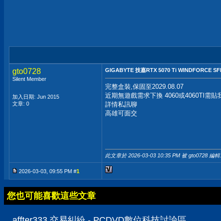
gto0728
GIGABYTE 技嘉RTX 5070 Ti WINDFORCE SFF
Silent Member
完整盒裝,保固至2029.08.07
近期無遊戲需求下換 4060或4060TI需貼
加入日期: Jun 2015
文章: 0
詳情私訊聊
高雄可面交
此文章於 2026-03-03
10:35 PM
被 gto0728 編輯
2026-03-03, 09:55 PM #
1
您也可能喜歡這些文章
affter333 交易糾紛 - PCDVD數位科技討論區