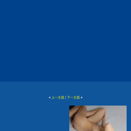
«
上一主題
|
下一主題
»