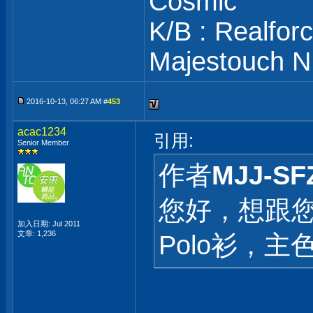
Cosmic
K/B : Realfo
Majestouch N
2016-10-13, 06:27 AM #
453
acac1234
引用:
Senior Member
作者
MJJ-SF
您好，想跟您訂
加入日期: Jul 2011
文章: 1,236
Polo衫，