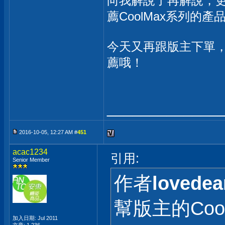
向我解說了再解說，
薦CoolMax系列的產
今天又再跟版主下單
薦哦！
_____________
2016-10-05, 12:27 AM #
451
acac1234
引用:
Senior Member
作者
lovedea
幫版主的Coo
加入日期: Jul 2011