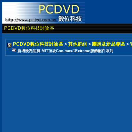
PCDVD數位科技討論區
PCDVD數位科技討論區
>
其他群組
>
團購及新品專區
>
新增慢跑短褲 MIT頂級Coolmax®Extreme服飾配件系列