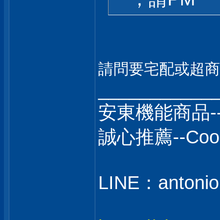
請問要宅配或超商
___________
安東機能商品-
誠心推薦--C
LINE：antonio