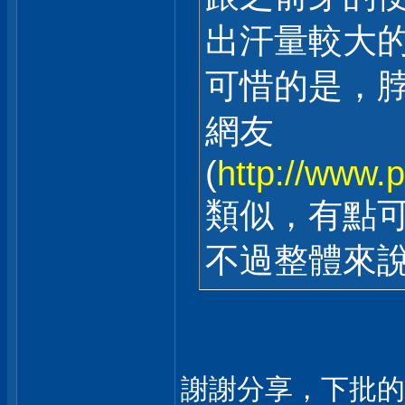
出汗量較大
可惜的是，
網友
(
http://www.
類似，有點
不過整體來
謝謝分享，下批的