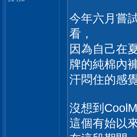
文章: 1,236
今年六月嘗試
看，
因為自己在
牌的純棉內褲
汗悶住的感覺
沒想到Coo
這個有始以