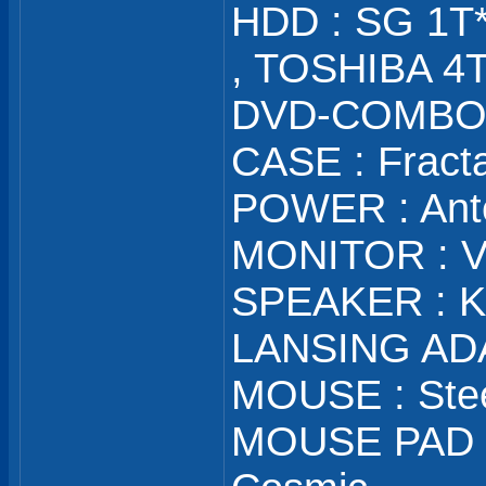
HDD : SG 1T*
, TOSHIBA 4
DVD-COMBO :
CASE : Fract
POWER : Ant
MONITOR : V
SPEAKER : K
LANSING AD
MOUSE : Stee
MOUSE PAD :