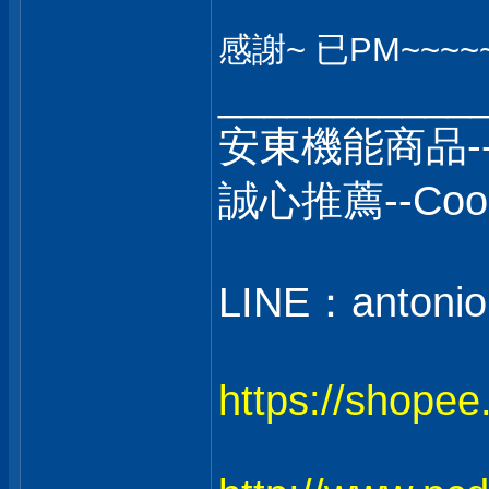
感謝~ 已PM~~~~~
___________
安東機能商品-
誠心推薦--C
LINE：antonio
https://shope