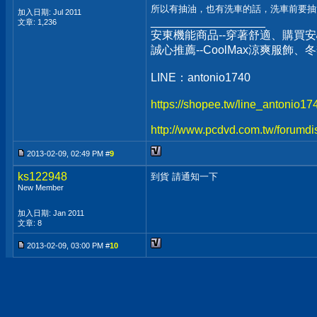
所以有抽油，也有洗車的話，洗車前要抽洗
加入日期: Jul 2011
__________________
文章: 1,236
安東機能商品--穿著舒適、購買安
誠心推薦--CoolMax涼爽服飾
LINE：antonio1740
https://shopee.tw/line_antonio1
http://www.pcdvd.com.tw/forumdi
2013-02-09, 02:49 PM #
9
ks122948
到貨 請通知一下
New Member
加入日期: Jan 2011
文章: 8
2013-02-09, 03:00 PM #
10