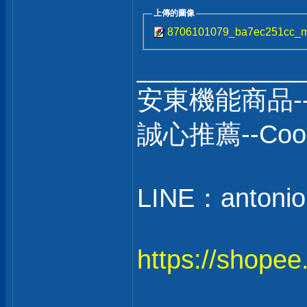
上傳的圖像
8706101079_ba7ec251cc_m
___________
安東機能商品-
誠心推薦--C
LINE：antonio
https://shope