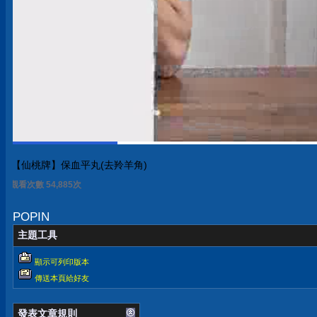
【仙桃牌】保血平丸(去羚羊角)
觀看次數 54,885次
POPIN
主題工具
顯示可列印版本
傳送本頁給好友
發表文章規則