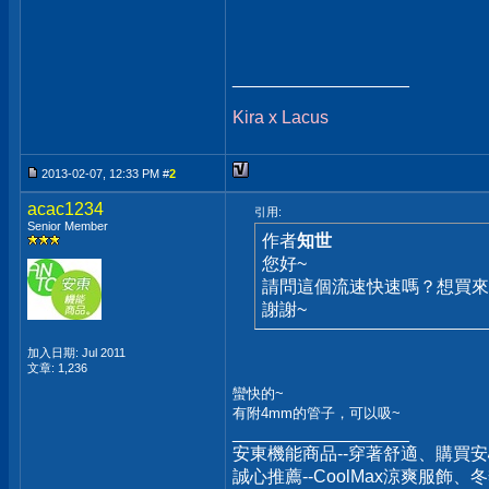
__________________
Kira x Lacus
2013-02-07, 12:33 PM #
2
acac1234
引用:
Senior Member
作者
知世
您好~
請問這個流速快速嗎？想買來
謝謝~
加入日期: Jul 2011
文章: 1,236
蠻快的~
有附4mm的管子，可以吸~
__________________
安東機能商品--穿著舒適、購買安
誠心推薦--CoolMax涼爽服飾