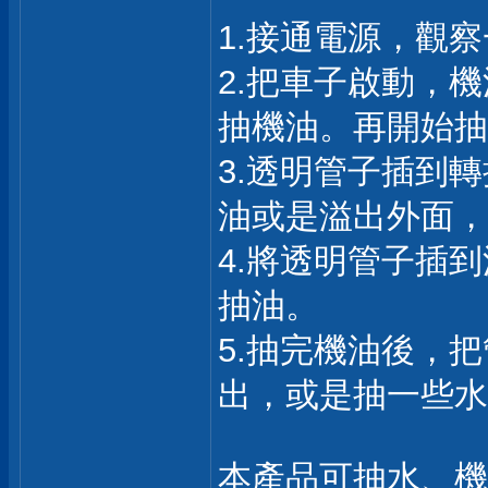
1.接通電源，觀
2.把車子啟動，
抽機油。再開始抽
3.透明管子插到
油或是溢出外面，
4.將透明管子插
抽油。
5.抽完機油後，
出，或是抽一些水
本產品可抽水、機