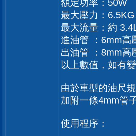
額定功率：50W
最大壓力：6.5KG
最大流量：約 3.4
進油管 ：6mm高壓
出油管 ：8mm高壓
以上數值，如有變
由於車型的油尺規
加附一條4mm管
使用程序：