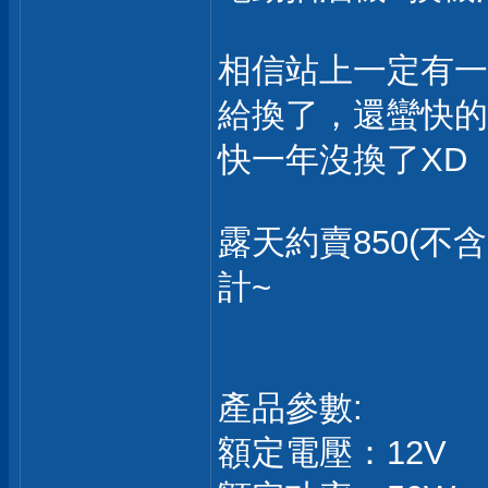
相信站上一定有一些
給換了，還蠻快的
快一年沒換了XD
露天約賣850(不含
計~
產品參數:
額定電壓：12V