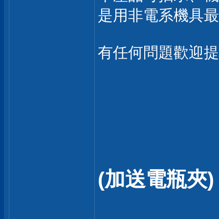
是用非電系機具最
有任何問題歡迎提
(加送電瓶夾)