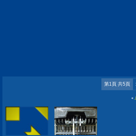
第1頁 共5頁
«