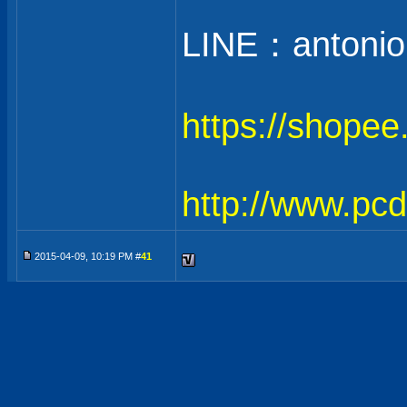
LINE：antonio
https://shope
http://www.pc
2015-04-09, 10:19 PM #
41