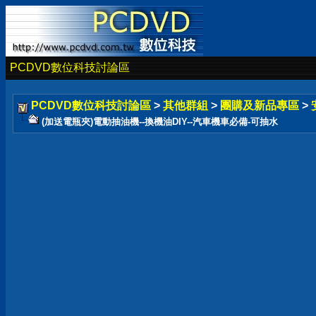
PCDVD數位科技討論區
PCDVD數位科技討論區
>
其他群組
>
團購及新品專區
>
(加送電瓶夾)電動抽油機--換機油DIY--汽車機車必備-可抽水