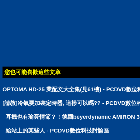
您也可能喜歡這些文章
OPTOMA HD-25 業配文大全集(見61樓) - PCDVD
[請教]冷氣要加裝定時器, 這樣可以嗎?? - PCDVD數
耳機也有瑜亮情節？！德國beyerdynamic AMIRO
給站上的某些人 - PCDVD數位科技討論區