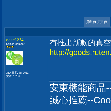
第5頁 共5頁
acac1234
有推出新款的真空
Senior Member
http://goods.rut
加入日期: Jul 2011
___________
文章: 1,236
安東機能商品-
誠心推薦--C