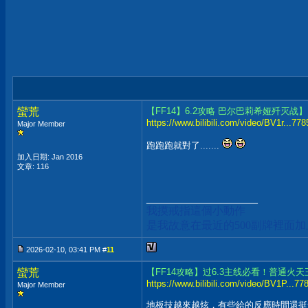
蠻荒
【FF14】6.2攻略 巴尔巴莉希娅歼灭战】
https://www.bilibili.com/video/BV1r...7
Major Member
跑跑跑就對了.......
加入日期: Jan 2016
文章: 116
__________________
我摸戒指這個小動作
是我故意在最近的500副牌裡面
2026-02-10, 03:41 PM #
11
蠻荒
【FF14攻略】过6.3主线必看！普通火天
https://www.bilibili.com/video/BV1P...
Major Member
地板技越來越炫，有些給的反應時間還挺短的..