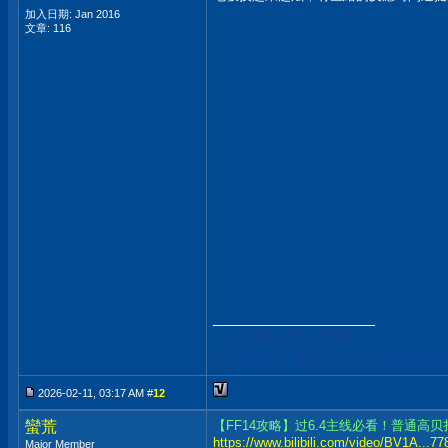
加入日期: Jan 2016
文章: 116
__________________
我摸戒指這個小動作
是我故意在最近的500副牌裡面
2026-02-11, 03:17 AM #
12
蠻荒
【FF14攻略】过6.4主线必看！普通高贝
https://www.bilibili.com/video/BV1A...
Major Member