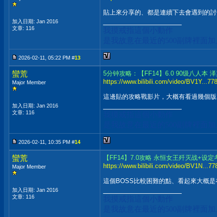
貼上來分享的、都是連續下去會遇到的討伐殲滅
__________________
加入日期: Jan 2016
文章: 116
我摸戒指這個小動作
是我故意在最近的500副牌裡面
2026-02-11, 05:22 PM #
13
蠻荒
5分钟攻略：【FF14】6.0 90级八人本
https://www.bilibili.com/video/BV1Y...
Major Member
這邊貼的攻略戰影片，大概有看過幾個版本，
__________________
加入日期: Jan 2016
文章: 116
我摸戒指這個小動作
是我故意在最近的500副牌裡面
2026-02-11, 10:35 PM #
14
蠻荒
【FF14】7.0攻略 永恒女王歼灭战+设定
https://www.bilibili.com/video/BV1N...
Major Member
這個BOSS比較困難的點、看起來大概是在"
__________________
加入日期: Jan 2016
文章: 116
我摸戒指這個小動作
是我故意在最近的500副牌裡面