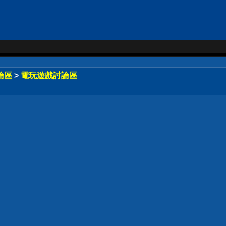
論區
>
電玩遊戲討論區