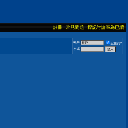
註冊
常見問題
標記討論區為已讀
帳戶
記住我?
密碼