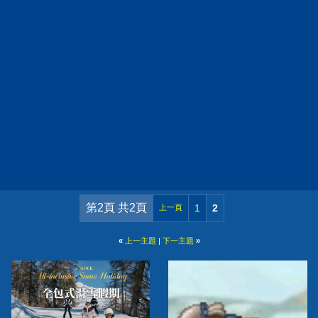
第2頁 共2頁
1
2
上一頁
«
上一主題
|
下一主題
»