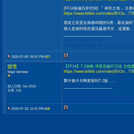
[FF14装修|S异空间] 『 神弃之地 』
https://www.bilibili.com/video/BV1e...
朋友之前是在海都48號的S房，最近抽到
個人是抽到現在還沒贏過半次，這運氣.....
__________________
我摸戒指這個小動作
是我故意在最近的500副牌裡面
2026-07-06, 04:51 PM #
17
蠻荒
【FF14】7.2攻略 泽莲尼娅歼灭战 主线
https://www.bilibili.com/video/BV1e...
Major Member
繁中服今天剛更新到7.2版.......
__________________
加入日期: Jan 2016
文章: 116
我摸戒指這個小動作
是我故意在最近的500副牌裡面
2026-07-28, 11:41 PM #
18